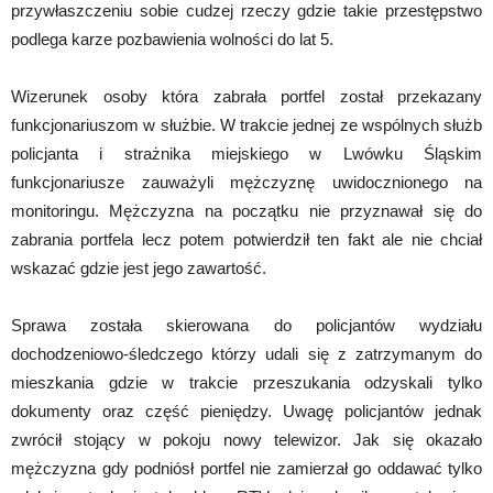
przywłaszczeniu sobie cudzej rzeczy gdzie takie przestępstwo
podlega karze pozbawienia wolności do lat 5.
Wizerunek osoby która zabrała portfel został przekazany
funkcjonariuszom w służbie. W trakcie jednej ze wspólnych służb
policjanta i strażnika miejskiego w Lwówku Śląskim
funkcjonariusze zauważyli mężczyznę uwidocznionego na
monitoringu. Mężczyzna na początku nie przyznawał się do
zabrania portfela lecz potem potwierdził ten fakt ale nie chciał
wskazać gdzie jest jego zawartość.
Sprawa została skierowana do policjantów wydziału
dochodzeniowo-śledczego którzy udali się z zatrzymanym do
mieszkania gdzie w trakcie przeszukania odzyskali tylko
dokumenty oraz część pieniędzy. Uwagę policjantów jednak
zwrócił stojący w pokoju nowy telewizor. Jak się okazało
mężczyzna gdy podniósł portfel nie zamierzał go oddawać tylko