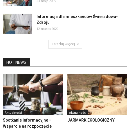
23 maja 2019
Informacja dla mieszkańców Świeradowa-
Zdroju
12 marca 2020
Załaduj więcej
HOT NEWS
Aktualności
Aktualności
Spotkanie informacyjne –
JARMARK EKOLOGICZNY
Wsparcie na rozpoczęcie