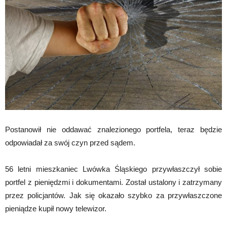
Postanowił nie oddawać znalezionego portfela, teraz będzie
odpowiadał za swój czyn przed sądem.
56 letni mieszkaniec Lwówka Śląskiego przywłaszczył sobie
portfel z pieniędzmi i dokumentami. Został ustalony i zatrzymany
przez policjantów. Jak się okazało szybko za przywłaszczone
pieniądze kupił nowy telewizor.