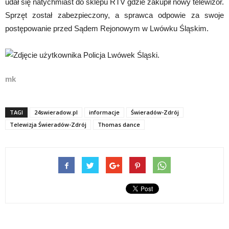
udał się natychmiast do sklepu RTV gdzie zakupił nowy telewizor.
Sprzęt został zabezpieczony, a sprawca odpowie za swoje
postępowanie przed Sądem Rejonowym w Lwówku Śląskim.
mk
TAGI
24swieradow.pl
informacje
Świeradów-Zdrój
Telewizja Świeradów-Zdrój
Thomas dance