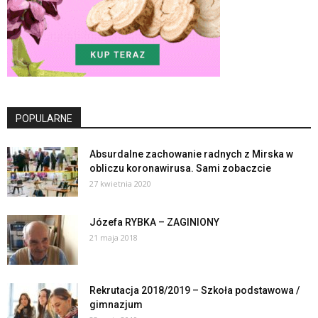
POPULARNE
Absurdalne zachowanie radnych z Mirska w
obliczu koronawirusa. Sami zobaczcie
27 kwietnia 2020
Józefa RYBKA – ZAGINIONY
21 maja 2018
Rekrutacja 2018/2019 – Szkoła podstawowa /
gimnazjum