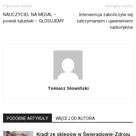
Poprzedni artykuł
Następny artykuł
NAUCZYCIEL NA MEDAL –
Interwencja zakończyła się
powiat lubański – GŁOSUJEMY
zatrzymaniem i ujawnieniem
narkotyków
Tomasz Słowiński
PODOBNE ARTYKUŁY
WIĘCEJ OD AUTORA
Kradł ze sklepów w Świeradowie-Zdroju