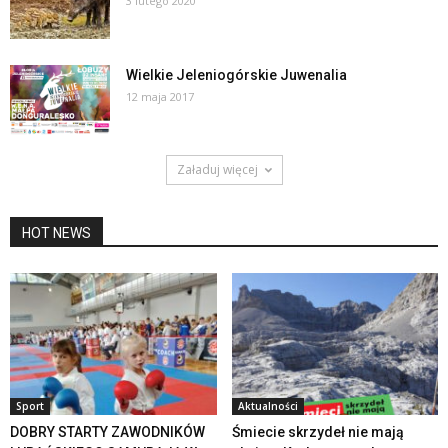
3 lutego 2020
Wielkie Jeleniogórskie Juwenalia
12 maja 2017
Załaduj więcej
HOT NEWS
Sport
Aktualności
DOBRY STARTY ZAWODNIKÓW
Śmiecie skrzydeł nie mają