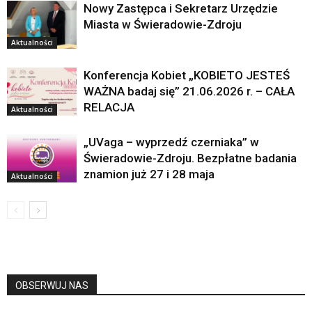
Nowy Zastępca i Sekretarz Urzędzie
Miasta w Świeradowie-Zdroju
Aktualności
Konferencja Kobiet „KOBIETO JESTEŚ
WAŻNA badaj się” 21.06.2026 r. – CAŁA
RELACJA
Aktualności
„UVaga – wyprzedź czerniaka” w
Świeradowie-Zdroju. Bezpłatne badania
znamion już 27 i 28 maja
Aktualności
OBSERWUJ NAS