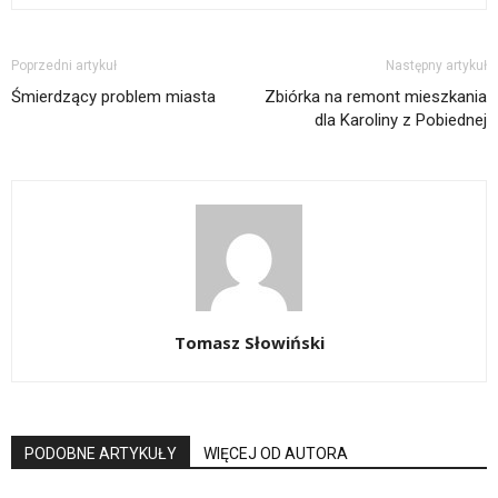
Poprzedni artykuł
Następny artykuł
Śmierdzący problem miasta
Zbiórka na remont mieszkania
dla Karoliny z Pobiednej
Tomasz Słowiński
PODOBNE ARTYKUŁY
WIĘCEJ OD AUTORA