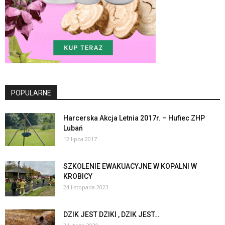
POPULARNE
Harcerska Akcja Letnia 2017r. – Hufiec ZHP
Lubań
12 lipca 2017
SZKOLENIE EWAKUACYJNE W KOPALNI W
KROBICY
24 listopada 2023
DZIK JEST DZIKI , DZIK JEST…