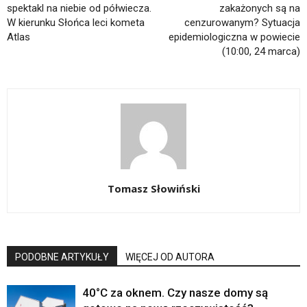
spektakl na niebie od półwiecza.
zakażonych są na
W kierunku Słońca leci kometa
cenzurowanym? Sytuacja
Atlas
epidemiologiczna w powiecie
(10:00, 24 marca)
Tomasz Słowiński
PODOBNE ARTYKUŁY
WIĘCEJ OD AUTORA
40°C za oknem. Czy nasze domy są