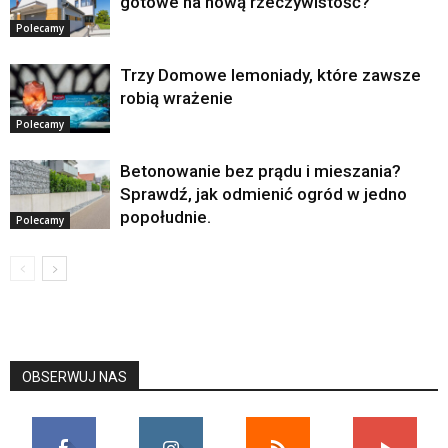
gotowe na nową rzeczywistość?
Polecamy
Trzy Domowe lemoniady, które zawsze
robią wrażenie
Polecamy
Betonowanie bez prądu i mieszania?
Sprawdź, jak odmienić ogród w jedno
popołudnie.
Polecamy
OBSERWUJ NAS