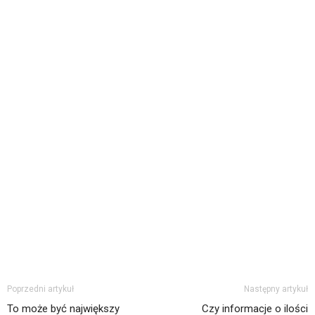
Poprzedni artykuł
Następny artykuł
To może być największy
Czy informacje o ilości