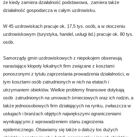
że kiedy zamiera działalność podstawowa, zamiera także
działalność gospodarcza w całym uzdrowisku.
W 45 uzdrowiskach pracuje ok. 17,5 tys. osób, a w otoczeniu
uzdrowiskowym (turystyka, handel, usługi itd.) pracuje ok. 80 tys.
osób.
Samorządy gmin uzdrowiskowych z niepokojem obserwują
narastające kłopoty lokalnych firm związane z kosztami
ponoszonymi z tytułu zaprzestania prowadzenia działalności, w
tym kosztami osób zatrudnionych w nich na etatach i
utrzymaniem obiektów. Wielkie problemy finansowe dotykają
osób zatrudnionych na umowach śmieciowych oraz ich rodzin, a
także jednoosobowych firm działających na rynku, zwłaszcza w
usługach i branżach objętych największymi ograniczeniami
wynikającymi z wprowadzeniem stanu zagrożenia
epidemicznego. Obawiamy się także o dalszy los dużych