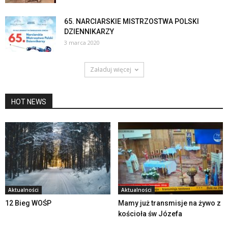
65. NARCIARSKIE MISTRZOSTWA POLSKI
DZIENNIKARZY
3 marca 2020
Załaduj więcej
HOT NEWS
Aktualności
Aktualności
12 Bieg WOŚP
Mamy już transmisje na żywo z
kościoła św Józefa