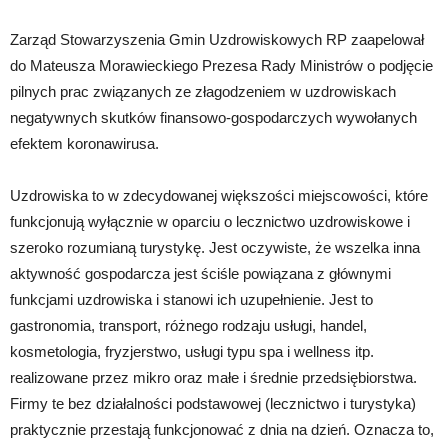
Zarząd Stowarzyszenia Gmin Uzdrowiskowych RP zaapelował
do Mateusza Morawieckiego Prezesa Rady Ministrów o podjęcie
pilnych prac związanych ze złagodzeniem w uzdrowiskach
negatywnych skutków finansowo-gospodarczych wywołanych
efektem koronawirusa.
Uzdrowiska to w zdecydowanej większości miejscowości, które
funkcjonują wyłącznie w oparciu o lecznictwo uzdrowiskowe i
szeroko rozumianą turystykę. Jest oczywiste, że wszelka inna
aktywność gospodarcza jest ściśle powiązana z głównymi
funkcjami uzdrowiska i stanowi ich uzupełnienie. Jest to
gastronomia, transport, różnego rodzaju usługi, handel,
kosmetologia, fryzjerstwo, usługi typu spa i wellness itp.
realizowane przez mikro oraz małe i średnie przedsiębiorstwa.
Firmy te bez działalności podstawowej (lecznictwo i turystyka)
praktycznie przestają funkcjonować z dnia na dzień. Oznacza to,