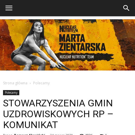
Strona główna
Polecamy
Polecamy
STOWARZYSZENIA GMIN
UZDROWISKOWYCH RP –
KOMUNIKAT