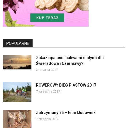
POPULARNE
Zakaz opalania paliwami stałymi dla
Świeradowa i Czerniawy?
24 marca 2017
ROWEROWY BIEG PIASTÓW 2017
7 września 2017
Zatrzymany 75 – letni kłusownik
7 sierpnia 2017