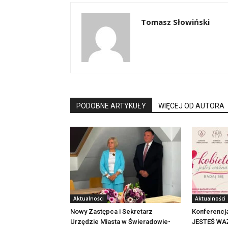
Tomasz Słowiński
PODOBNE ARTYKUŁY
WIĘCEJ OD AUTORA
Aktualności
Aktualności
Nowy Zastępca i Sekretarz
Konferencj
Urzędzie Miasta w Świeradowie-
JESTEŚ WAŻ