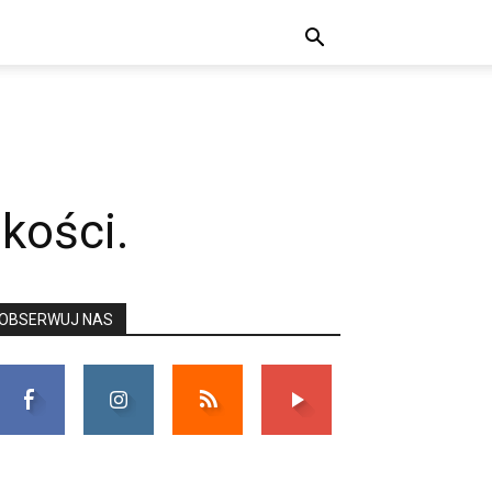
kości.
OBSERWUJ NAS