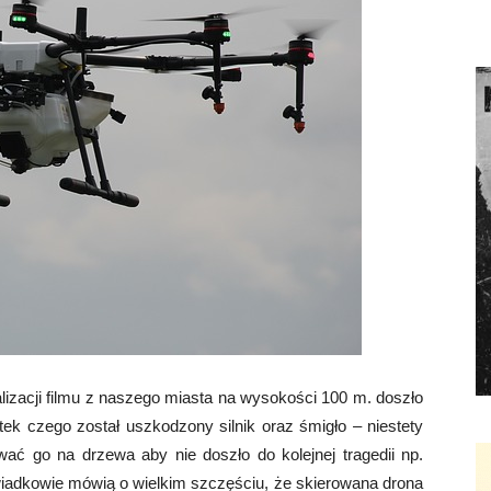
izacji filmu z naszego miasta na wysokości 100 m. doszło
k czego został uszkodzony silnik oraz śmigło – niestety
wać go na drzewa aby nie doszło do kolejnej tragedii np.
adkowie mówią o wielkim szczęściu, że skierowana drona