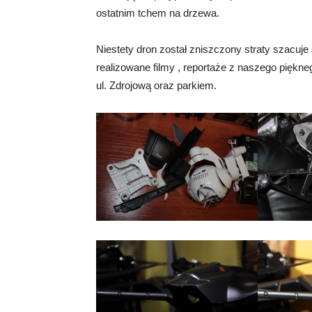
ostatnim tchem na drzewa.
Niestety dron został zniszczony straty szacuje s
realizowane filmy , reportaże z naszego piękneg
ul. Zdrojową oraz parkiem.