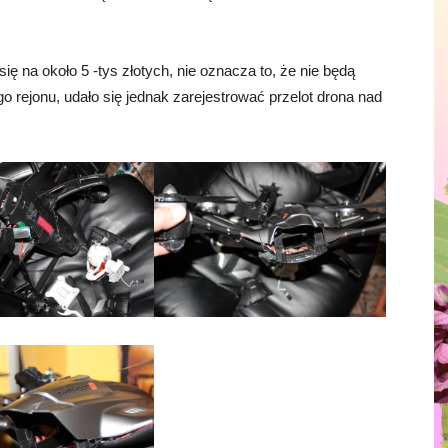
ię na około 5 -tys złotych, nie oznacza to, że nie będą
o rejonu, udało się jednak zarejestrować przelot drona nad