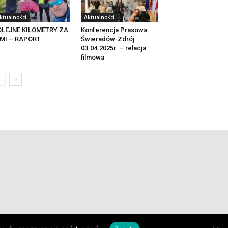
ktualności
Aktualności
OLEJNE KILOMETRY ZA
Konferencja Prasowa
IMI – RAPORT
Świeradów-Zdrój
03.04.2025r. – relacja
filmowa