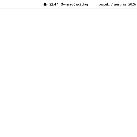
C
22.4
piątek, 7 sierpnia, 2026
Świeradów-Zdrój