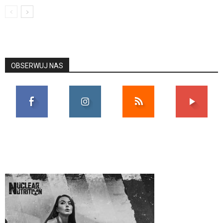
OBSERWUJ NAS