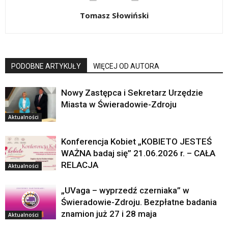
Tomasz Słowiński
PODOBNE ARTYKUŁY
WIĘCEJ OD AUTORA
Nowy Zastępca i Sekretarz Urzędzie
Miasta w Świeradowie-Zdroju
Aktualności
Konferencja Kobiet „KOBIETO JESTEŚ
WAŻNA badaj się” 21.06.2026 r. – CAŁA
RELACJA
Aktualności
„UVaga – wyprzedź czerniaka” w
Świeradowie-Zdroju. Bezpłatne badania
znamion już 27 i 28 maja
Aktualności