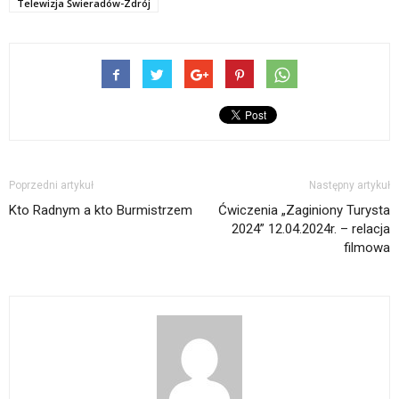
Telewizja Świeradów-Zdrój
Poprzedni artykuł
Następny artykuł
Kto Radnym a kto Burmistrzem
Ćwiczenia „Zaginiony Turysta
2024” 12.04.2024r. – relacja
filmowa