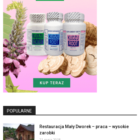
POPULARNE
Restauracja Mały Dworek – praca – wysokie
zarobki
21 maja 2018