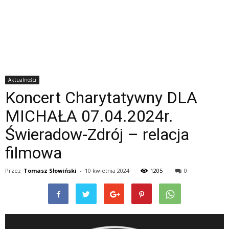
Aktualności
Koncert Charytatywny DLA
MICHAŁA 07.04.2024r.
Świeradow-Zdrój – relacja
filmowa
Przez
Tomasz Słowiński
-
10 kwietnia 2024
1205
0