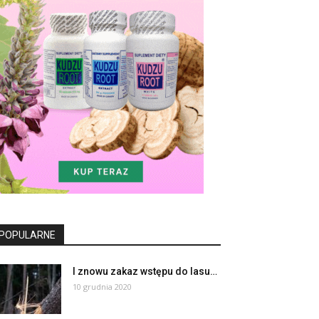
POPULARNE
I znowu zakaz wstępu do lasu…
10 grudnia 2020