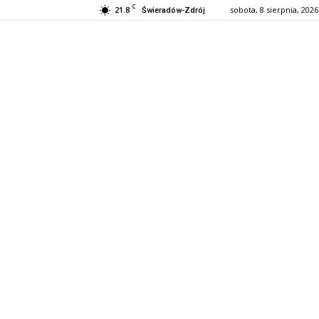
C
21.8
sobota, 8 sierpnia, 2026
Świeradów-Zdrój