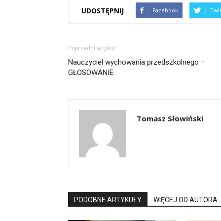
UDOSTĘPNIJ
Facebook
Twi
Poprzedni artykuł
Nauczyciel wychowania przedszkolnego –
GŁOSOWANIE
Tomasz Słowiński
PODOBNE ARTYKUŁY
WIĘCEJ OD AUTORA