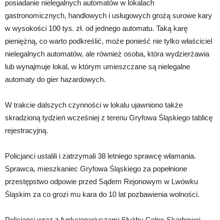
posiadanie nielegalnych automatów w lokalach
gastronomicznych, handlowych i usługowych grożą surowe kary
w wysokości 100 tys. zł. od jednego automatu. Taką karę
pieniężną, co warto podkreślić, może ponieść nie tylko właściciel
nielegalnych automatów, ale również osoba, która wydzierżawia
lub wynajmuje lokal, w którym umieszczane są nielegalne
automaty do gier hazardowych.
W trakcie dalszych czynności w lokalu ujawniono także
skradzioną tydzień wcześniej z terenu Gryfowa Śląskiego tablicę
rejestracyjną.
Policjanci ustalili i zatrzymali 38 letniego sprawcę włamania.
Sprawca, mieszkaniec Gryfowa Śląskiego za popełnione
przestępstwo odpowie przed Sądem Rejonowym w Lwówku
Śląskim za co grozi mu kara do 10 lat pozbawienia wolności.
Policjanci wraz z funkcjonariuszami Służby Celno-Skarbowej