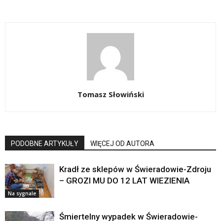
Tomasz Słowiński
PODOBNE ARTYKUŁY
WIĘCEJ OD AUTORA
Kradł ze sklepów w Świeradowie-Zdroju
– GROZI MU DO 12 LAT WIEZIENIA
Na sygnale
Śmiertelny wypadek w Świeradowie-