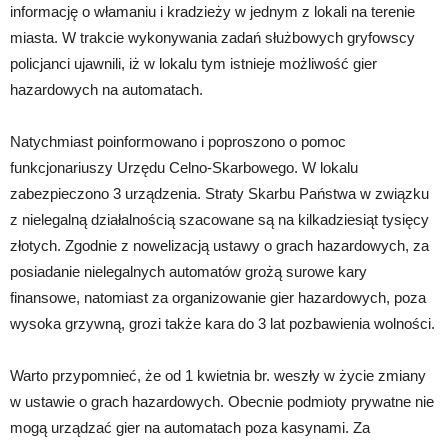
informację o włamaniu i kradzieży w jednym z lokali na terenie
miasta. W trakcie wykonywania zadań służbowych gryfowscy
policjanci ujawnili, iż w lokalu tym istnieje możliwość gier
hazardowych na automatach.
Natychmiast poinformowano i poproszono o pomoc
funkcjonariuszy Urzędu Celno-Skarbowego. W lokalu
zabezpieczono 3 urządzenia. Straty Skarbu Państwa w związku
z nielegalną działalnością szacowane są na kilkadziesiąt tysięcy
złotych. Zgodnie z nowelizacją ustawy o grach hazardowych, za
posiadanie nielegalnych automatów grożą surowe kary
finansowe, natomiast za organizowanie gier hazardowych, poza
wysoka grzywną, grozi także kara do 3 lat pozbawienia wolności.
Warto przypomnieć, że od 1 kwietnia br. weszły w życie zmiany
w ustawie o grach hazardowych. Obecnie podmioty prywatne nie
mogą urządzać gier na automatach poza kasynami. Za