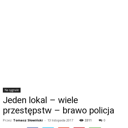
Na sygnale
Jeden lokal – wiele
przestępstw – brawo policja
Przez
Tomasz Słowiński
-
13 listopada 2017
3311
0