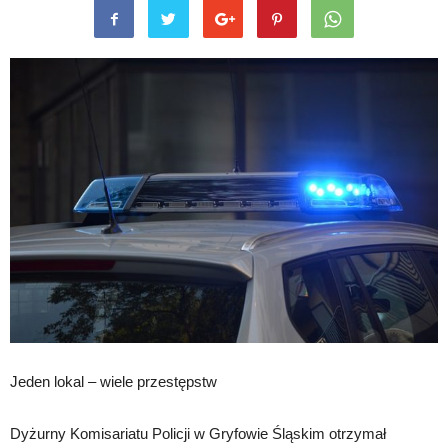
Jeden lokal – wiele przestępstw
Dyżurny Komisariatu Policji w Gryfowie Śląskim otrzymał