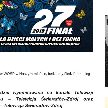
u w WOŚP w Naszym mieście, będziemy śledzić przebieg
zie wyemitowana na kanale Telewizji
u – Telewizja Świeradów-Zdrój oraz
 Telewizja Świeradów-Zdrój