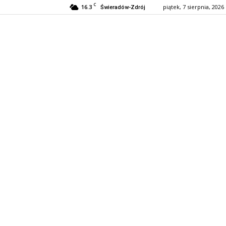
C
16.3
piątek, 7 sierpnia, 2026
Świeradów-Zdrój