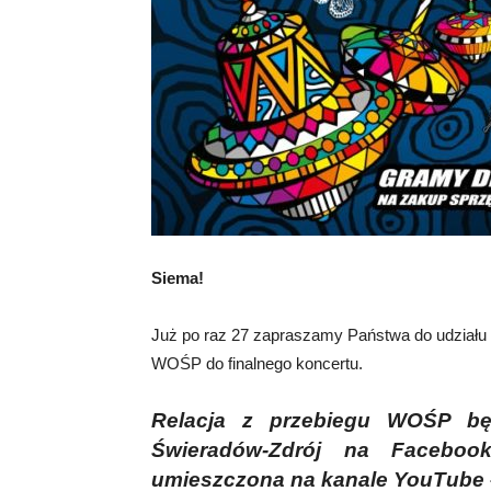
Siema!
Już po raz 27 zapraszamy Państwa do udział
WOŚP do finalnego koncertu.
Relacja z przebiegu WOŚP będ
Świeradów-Zdrój na Facebook
umieszczona na kanale YouTube –