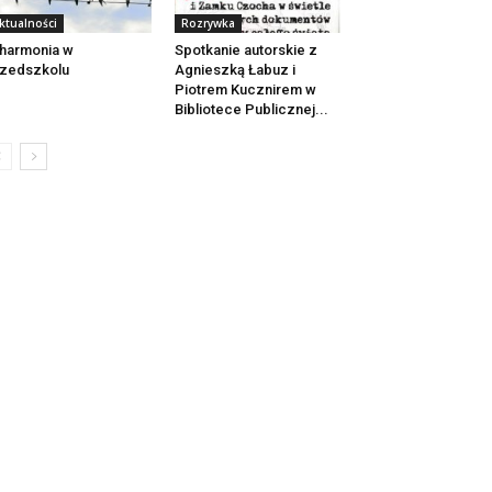
ktualności
Rozrywka
lharmonia w
Spotkanie autorskie z
zedszkolu
Agnieszką Łabuz i
Piotrem Kucznirem w
Bibliotece Publicznej...