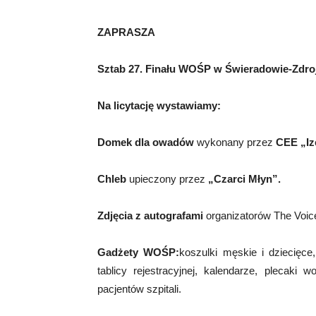
ZAPRASZA
Sztab 27. Finału WOŚP w Świeradowie-Zdro
Na licytację wystawiamy:
Domek dla owadów
wykonany przez
CEE „Iz
Chleb
upieczony przez
„Czarci Młyn”.
Zdjęcia z autografami
organizatorów The Voic
Gadżety WOŚP:
koszulki męskie i dziecięce
tablicy rejestracyjnej, kalendarze, plecaki
pacjentów szpitali.