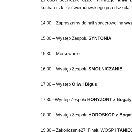
kuchareczki ze świeradowskiego przedszkola ta
14.00 – Zapraszamy do hali spacerowej na
wys
15.00 – Występ Zespołu
SYNTONIA
15,30 – Morsowanie
16.00 – Występ Zespołu
SMOLNICZANIE
17.00 – Występ
Oliwii Bigus
17.30 –Występ Zespołu
HORYZONT
z Bogaty
18.30 – Występ Zespołu
HOROSKOP
z Bogat
19.30 – Zakończenie27. Finału WOŚP i
TANIE