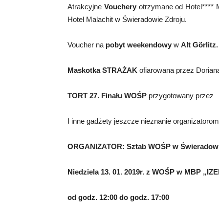
Atrakcyjne
Vouchery
otrzymane od Hotel****
Hotel Malachit w Świeradowie Zdroju.
Voucher na
pobyt weekendowy
w
Alt Görlitz.
Maskotka STRAŻAK
ofiarowana przez Dorian
TORT 27. Finału WOŚP
przygotowany przez
I inne gadżety jeszcze nieznanie organizatorom
ORGANIZATOR: Sztab WOŚP w Świeradowi
Niedziela 13. 01. 2019r. z WOŚP w MBP „I
od godz. 12:00 do godz. 17:00