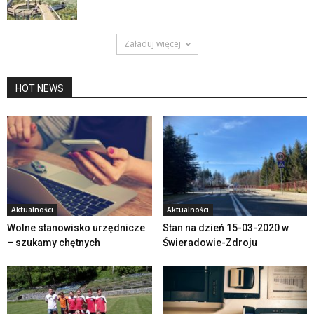
Załaduj więcej
HOT NEWS
Aktualności
Aktualności
Wolne stanowisko urzędnicze
Stan na dzień 15-03-2020 w
– szukamy chętnych
Świeradowie-Zdroju