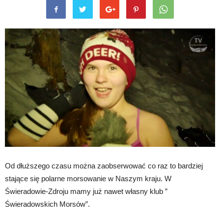
Od dłuższego czasu można zaobserwować co raz to bardziej
stające się polarne morsowanie w Naszym kraju. W
Świeradowie-Zdroju mamy już nawet własny klub ”
Świeradowskich Morsów”.