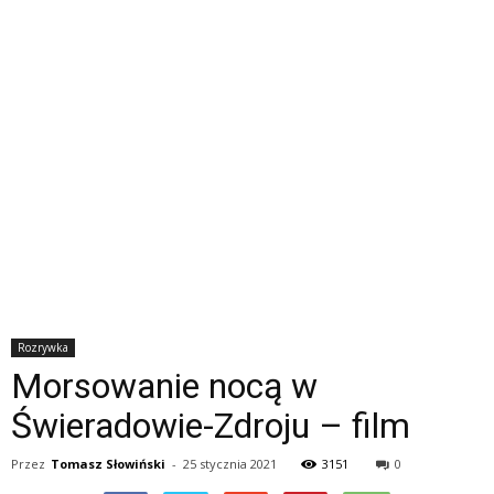
Rozrywka
Morsowanie nocą w
Świeradowie-Zdroju – film
Przez
Tomasz Słowiński
-
25 stycznia 2021
3151
0