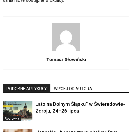
dania niż te dostępne w okolicy.
Tomasz Słowiński
PODOBNE ARTYKUŁY
WIĘCEJ OD AUTORA
Lato na Dolnym Śląsku” w Świeradowie-
Zdroju, 24–26 lipca
Rozrywka