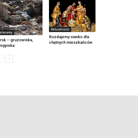
Aktualności
olecamy
Rozdajemy sianko dla
rsk – gruzowiska,
chętnych mieszkańców
sypiska