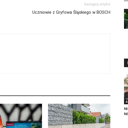
Następny artykuł
Uczniowie z Gryfowa Śląskiego w BOSCH
A
N
N