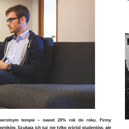
awrotnym tempie – nawet 20% rok do roku. Firmy
wników. Szukają ich już nie tylko wśród studentów, ale