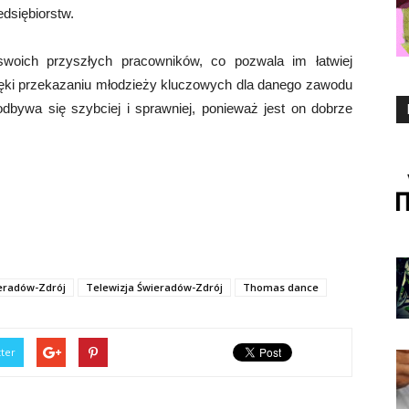
edsiębiorstw.
woich przyszłych pracowników, co pozwala im łatwiej
ięki przekazaniu młodzieży kluczowych dla danego zawodu
dbywa się szybciej i sprawniej, ponieważ jest on dobrze
eradów-Zdrój
Telewizja Świeradów-Zdrój
Thomas dance
tter