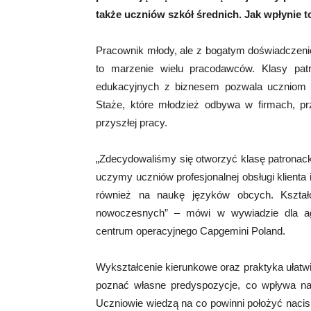
także uczniów szkół średnich. Jak wpłynie t
Pracownik młody, ale z bogatym doświadczen
to marzenie wielu pracodawców. Klasy pat
edukacyjnych z biznesem pozwala uczniom r
Staże, które młodzież odbywa w firmach, pr
przyszłej pracy.
„Zdecydowaliśmy się otworzyć klasę patronac
uczymy uczniów profesjonalnej obsługi klient
również na naukę języków obcych. Kształ
nowoczesnych” – mówi w wywiadzie dla agen
centrum operacyjnego Capgemini Poland.
Wykształcenie kierunkowe oraz praktyka ułatwi
poznać własne predyspozycje, co wpływa na 
Uczniowie wiedzą na co powinni położyć nacisk