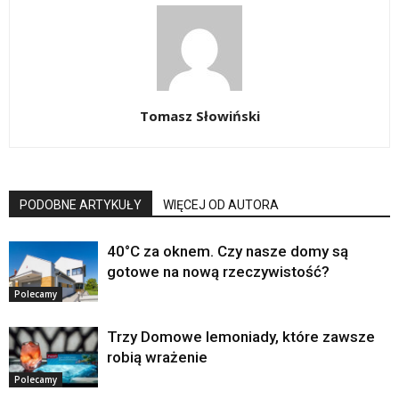
Tomasz Słowiński
PODOBNE ARTYKUŁY
WIĘCEJ OD AUTORA
40°C za oknem. Czy nasze domy są
gotowe na nową rzeczywistość?
Polecamy
Trzy Domowe lemoniady, które zawsze
robią wrażenie
Polecamy