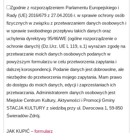
Zgodnie z rozporządzeniem Parlamentu Europejskiego i
Rady (UE) 2016/679 z 27.04.2016 r. w sprawie ochrony osób
fizycznych w związku z przetwarzaniem danych osobowych i
w sprawie swobodnego przepływu takich danych oraz
uchylenia dyrektywy 95/46/WE (ogólne rozporządzenie o
ochronie danych) (Dz.Urz. UE L 119, s.1) wyrażam zgodę na
przetwarzanie moich danych osobowych podanych w
powyższym formularzu w celu przetworzenia zapytania i
dalszej korospondencji. Podanie danych jest dobrowolne, ale
niezbędne do przetworzenia mojego zapytania. Mam prawo
do dostępu do moich danych, edycji i zaprzestaniach ich
przetwarzania. Administratorem danych osobowych jest
Miejskie Centrum Kultury, Aktywności i Promocji Gminy
STACJA KULTURY z siedzibą przy ul. Dwrocowa 1, 59-850
Świeradów-Zdrój.
JAK KUPIĆ –
formularz