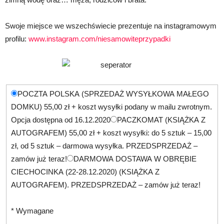
Swoje miejsce we wszechświecie prezentuje na instagramowym
profilu:
www.instagram.com/niesamowiteprzypadki
POCZTA POLSKA (SPRZEDAŻ WYSYŁKOWA MAŁEGO
DOMKU) 55,00 zł + koszt wysyłki podany w mailu zwrotnym.
Opcja dostępna od 16.12.2020
PACZKOMAT (KSIĄŻKA Z
AUTOGRAFEM) 55,00 zł + koszt wysyłki: do 5 sztuk – 15,00
zł, od 5 sztuk – darmowa wysyłka. PRZEDSPRZEDAŻ –
zamów już teraz!
DARMOWA DOSTAWA W OBRĘBIE
CIECHOCINKA (22-28.12.2020) (KSIĄŻKA Z
AUTOGRAFEM). PRZEDSPRZEDAŻ – zamów już teraz!
* Wymagane