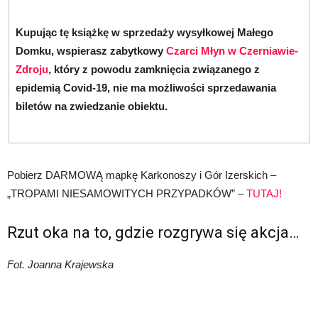
Kupując tę książkę w sprzedaży wysyłkowej Małego
Domku, wspierasz zabytkowy
Czarci Młyn w Czerniawie-
Zdroju
, który z powodu zamknięcia związanego z
epidemią Covid-19, nie ma możliwości sprzedawania
biletów na zwiedzanie obiektu.
Pobierz DARMOWĄ mapkę Karkonoszy i Gór Izerskich –
„TROPAMI NIESAMOWITYCH PRZYPADKÓW” –
TUTAJ!
Rzut oka na to, gdzie rozgrywa się akcja…
Fot. Joanna Krajewska