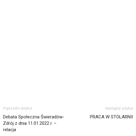
Poprzedni artykuł
Następny artykuł
Debata Społeczna Świeradów-
PRACA W STOLARNII
Zdrój z dnia 11.01.2022 r. –
relacja