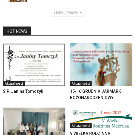
Załaduj więcej
HOT NEWS
Aktualności
Aktualności
Ś.P. Janina Tomczyk
15-16 GRUDNIA JARMARK
BOŻONARODZENIOWY
Aktualności
V WIELKA RODZINNA