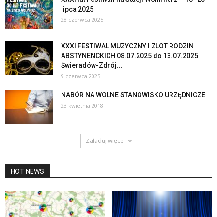
lipca 2025
28 czerwca 2025
XXXI FESTIWAL MUZYCZNY I ZLOT RODZIN
ABSTYNENCKICH 08.07.2025 do 13.07.2025
Świeradów-Zdrój...
9 czerwca 2025
NABÓR NA WOLNE STANOWISKO URZĘDNICZE
23 kwietnia 2018
Załaduj więcej
HOT NEWS