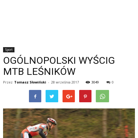
Sport
OGÓLNOPOLSKI WYŚCIG
MTB LEŚNIKÓW
Przez
Tomasz Słowiński
-
28 września 2017
3049
0