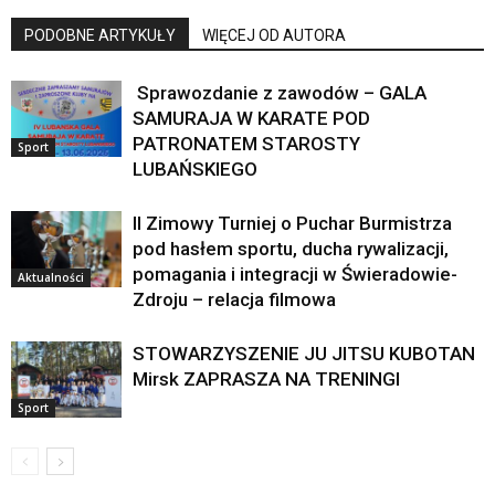
PODOBNE ARTYKUŁY
WIĘCEJ OD AUTORA
Sprawozdanie z zawodów – GALA
SAMURAJA W KARATE POD
PATRONATEM STAROSTY
Sport
LUBAŃSKIEGO
II Zimowy Turniej o Puchar Burmistrza
pod hasłem sportu, ducha rywalizacji,
pomagania i integracji w Świeradowie-
Aktualności
Zdroju – relacja filmowa
STOWARZYSZENIE JU JITSU KUBOTAN
Mirsk ZAPRASZA NA TRENINGI
Sport