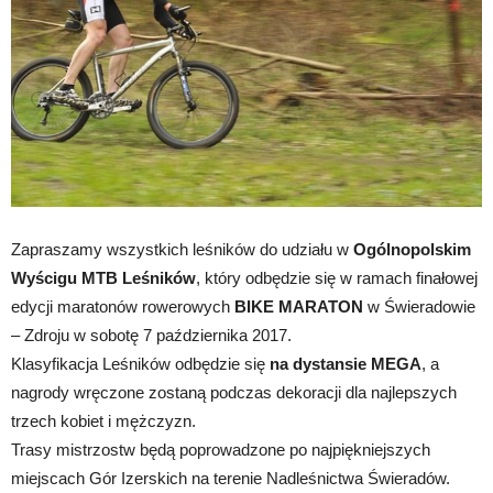
Zapraszamy wszystkich leśników do udziału w
Ogólnopolskim
Wyścigu MTB Leśników
, który odbędzie się w ramach finałowej
edycji maratonów rowerowych
BIKE MARATON
w Świeradowie
– Zdroju w sobotę 7 października 2017.
Klasyfikacja Leśników odbędzie się
na dystansie MEGA
, a
nagrody wręczone zostaną podczas dekoracji dla najlepszych
trzech kobiet i mężczyzn.
Trasy mistrzostw będą poprowadzone po najpiękniejszych
miejscach Gór Izerskich na terenie Nadleśnictwa Świeradów.