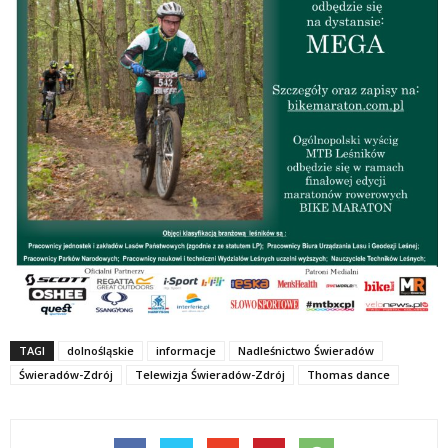
TAGI
dolnośląskie
informacje
Nadleśnictwo Świeradów
Świeradów-Zdrój
Telewizja Świeradów-Zdrój
Thomas dance