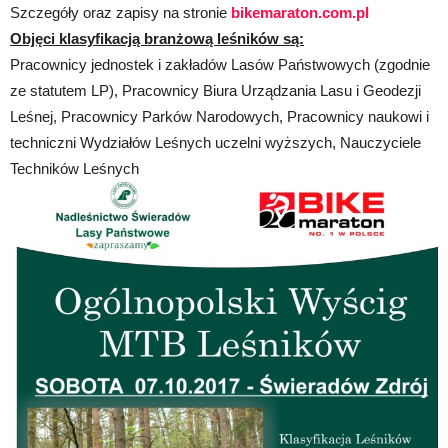
Szczegóły oraz zapisy na stronie
bikemaraton.com.pl
Objęci klasyfikacją branżową leśników są:
Pracownicy jednostek i zakładów Lasów Państwowych (zgodnie
ze statutem LP), Pracownicy Biura Urządzania Lasu i Geodezji
Leśnej, Pracownicy Parków Narodowych, Pracownicy naukowi i
techniczni Wydziałów Leśnych uczelni wyższych, Nauczyciele
Techników Leśnych