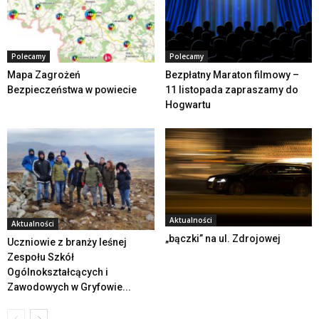
Polecamy
Polecamy
Mapa Zagrożeń
Bezpłatny Maraton filmowy –
Bezpieczeństwa w powiecie
11 listopada zapraszamy do
Hogwartu
Aktualności
Aktualności
„bączki” na ul. Zdrojowej
Uczniowie z branży leśnej
Zespołu Szkół
Ogólnokształcących i
Zawodowych w Gryfowie...