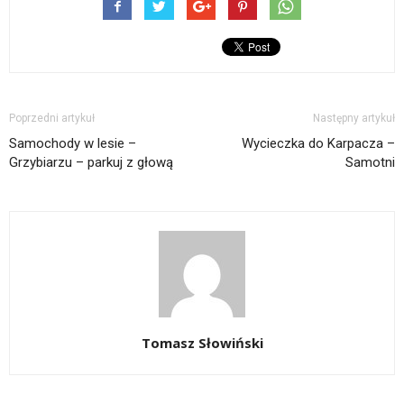
Poprzedni artykuł
Następny artykuł
Samochody w lesie –
Wycieczka do Karpacza –
Grzybiarzu – parkuj z głową
Samotni
Tomasz Słowiński