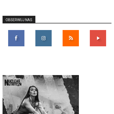
OBSERWUJ NAS