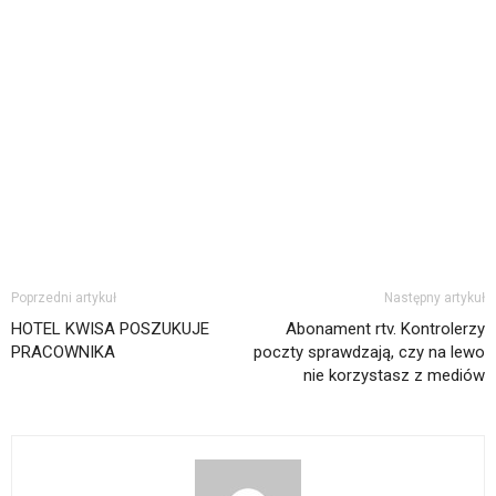
Poprzedni artykuł
Następny artykuł
HOTEL KWISA POSZUKUJE
Abonament rtv. Kontrolerzy
PRACOWNIKA
poczty sprawdzają, czy na lewo
nie korzystasz z mediów