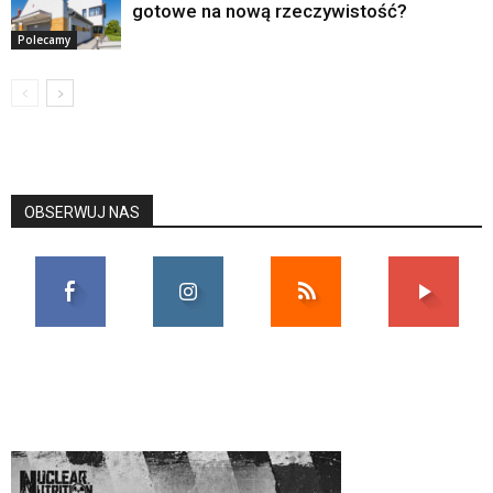
gotowe na nową rzeczywistość?
Polecamy
OBSERWUJ NAS