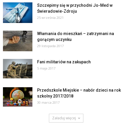
Szczepimy się w przychodni Jo-Med w
Świeradowie-Zdroju
25 września 2021
Włamania do mieszkań – zatrzymani na
gorącym uczynku
29 listopada 2017
Fani militariów na zakupach
5 maja 2017
Przedszkole Miejskie – nabór dzieci na rok
szkolny 2017/2018
30 marca 2017
Załaduj więcej