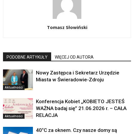
Tomasz Słowiński
PODOBNE ARTYKUŁY
WIĘCEJ OD AUTORA
Nowy Zastępca i Sekretarz Urzędzie
Miasta w Świeradowie-Zdroju
Aktualności
Konferencja Kobiet „KOBIETO JESTEŚ
WAŻNA badaj się” 21.06.2026 r. – CAŁA
RELACJA
Aktualności
40°C za oknem. Czy nasze domy są