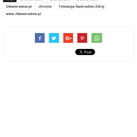
24swieradow.pl
chrome
Telewizja Świeradów-Zdrój
www.24swieradow.pl