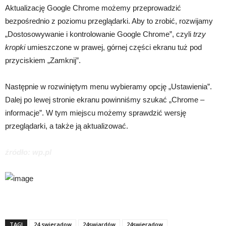
Aktualizację Google Chrome możemy przeprowadzić
bezpośrednio z poziomu przeglądarki. Aby to zrobić, rozwijamy
„Dostosowywanie i kontrolowanie Google Chrome”, czyli
trzy
kropki
umieszczone w prawej, górnej części ekranu tuż pod
przyciskiem „Zamknij”.
Następnie w rozwiniętym menu wybieramy opcję „Ustawienia”.
Dalej po lewej stronie ekranu powinniśmy szukać „Chrome –
informacje”. W tym miejscu możemy sprawdzić wersję
przeglądarki, a także ją aktualizować.
źródło: wp.pl
TAGI
24 swieradow
24swiardów
24swieradow