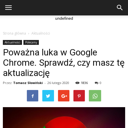
undefined
Strona główna
Aktualności
Aktualności
Polecamy
Poważna luka w Google
Chrome. Sprawdź, czy masz tę
aktualizację
Przez
Tomasz Słowiński
-
26 lutego 2020
1836
0