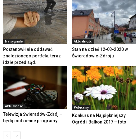
Na sygnale
Aktualności
Postanowił nie oddawać
Stan na dzień 12-03-2020 w
znalezionego portfela, teraz
Świeradowie-Zdroju
idzie przed sąd.
Aktualności
Polecamy
Telewizja Świeradów-Zdrój –
Konkurs na Najpiękniejszy
będą codzienne programy
Ogród i Balkon 2017 – foto