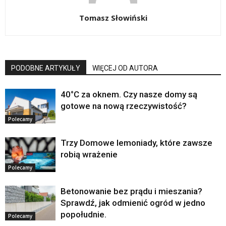
Tomasz Słowiński
PODOBNE ARTYKUŁY
WIĘCEJ OD AUTORA
40°C za oknem. Czy nasze domy są
gotowe na nową rzeczywistość?
Polecamy
Trzy Domowe lemoniady, które zawsze
robią wrażenie
Polecamy
Betonowanie bez prądu i mieszania?
Sprawdź, jak odmienić ogród w jedno
popołudnie.
Polecamy