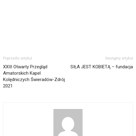
Poprzedni artykuł
Następny artykuł
XXIII Otwarty Przegląd
SIŁA JEST KOBIETĄ – fundacja
Amatorskich Kapel
Kolędniczych Świeradów-Zdrój
2021