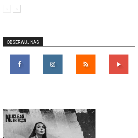
OBSERWUJ NAS