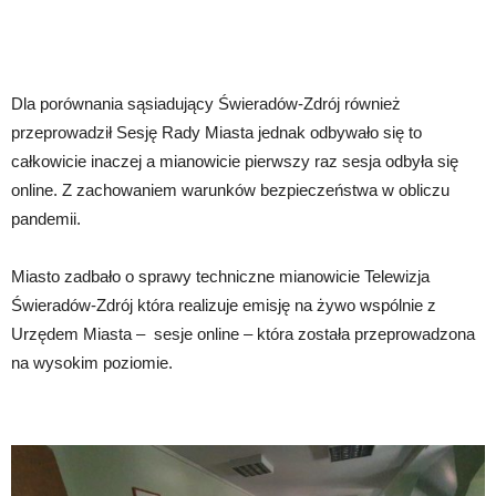
Dla porównania sąsiadujący Świeradów-Zdrój również
przeprowadził Sesję Rady Miasta jednak odbywało się to
całkowicie inaczej a mianowicie pierwszy raz sesja odbyła się
online. Z zachowaniem warunków bezpieczeństwa w obliczu
pandemii.
Miasto zadbało o sprawy techniczne mianowicie Telewizja
Świeradów-Zdrój która realizuje emisję na żywo wspólnie z
Urzędem Miasta – sesje online – która została przeprowadzona
na wysokim poziomie.