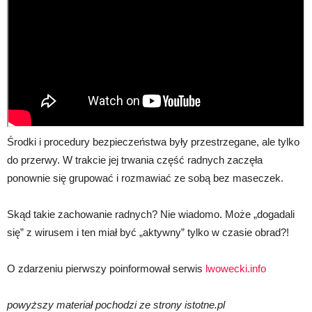
Środki i procedury bezpieczeństwa były przestrzegane, ale tylko
do przerwy. W trakcie jej trwania część radnych zaczęła
ponownie się grupować i rozmawiać ze sobą bez maseczek.
Skąd takie zachowanie radnych? Nie wiadomo. Może „dogadali
się” z wirusem i ten miał być „aktywny” tylko w czasie obrad?!
O zdarzeniu pierwszy poinformował serwis
lwowecki.info
powyższy materiał pochodzi ze strony istotne.pl