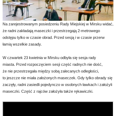
Na zarejestrowanym posiedzeniu Rady Miejskiej w Mirsku widać,
że radni zakładają maseczki i przestrzegają 2-metrowego
odstępu tylko w czasie obrad. Przed sesją i w czasie przerw
łamią wszelkie zasady.
W czwartek 23 kwietnia w Mirsku odbyła się sesja rady
miasta. Przed rozpoczęciem sesji część radnych nie dość,
że nie przestrzegała między sobą zalecanych odległości,
to jeszcze nie miała założonych maseczek. Gdy tylko obrady się
zaczęły, radni zasiedli pojedynczo w osobnych ławkach i założyli
maseczki. Część z rajców założyła także rękawiczki.