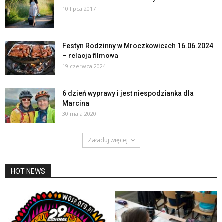
10 lipca 2017
Festyn Rodzinny w Mroczkowicach 16.06.2024
– relacja filmowa
19 czerwca 2024
6 dzień wyprawy i jest niespodzianka dla
Marcina
30 maja 2020
Załaduj więcej
HOT NEWS