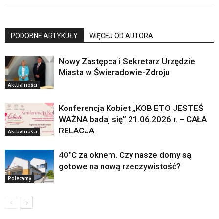
PODOBNE ARTYKUŁY
WIĘCEJ OD AUTORA
Nowy Zastępca i Sekretarz Urzędzie
Miasta w Świeradowie-Zdroju
Aktualności
Konferencja Kobiet „KOBIETO JESTEŚ
WAŻNA badaj się” 21.06.2026 r. – CAŁA
RELACJA
Aktualności
40°C za oknem. Czy nasze domy są
gotowe na nową rzeczywistość?
Polecamy