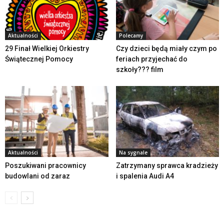
Aktualności
Polecamy
29 Finał Wielkiej Orkiestry
Czy dzieci będą miały czym po
Świątecznej Pomocy
feriach przyjechać do
szkoły??? film
Aktualności
Na sygnale
Poszukiwani pracownicy
Zatrzymany sprawca kradzieży
budowlani od zaraz
i spalenia Audi A4