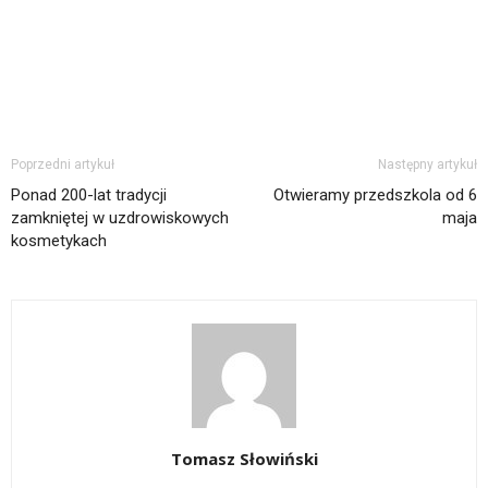
Poprzedni artykuł
Następny artykuł
Ponad 200-lat tradycji
Otwieramy przedszkola od 6
zamkniętej w uzdrowiskowych
maja
kosmetykach
Tomasz Słowiński