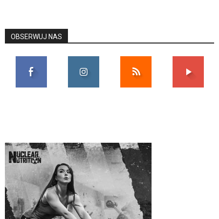
OBSERWUJ NAS