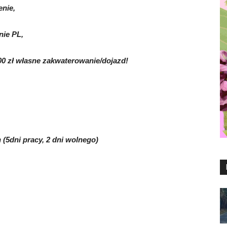
nie,
nie PL,
00 zł własne zakwaterowanie/dojazd!
(5dni pracy, 2 dni wolnego)