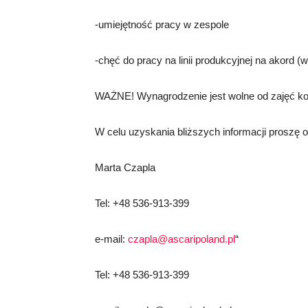
-umiejętność pracy w zespole
-chęć do pracy na linii produkcyjnej na akord (
WAŻNE! Wynagrodzenie jest wolne od zajęć k
W celu uzyskania bliższych informacji proszę o
Marta Czapla
Tel: +48 536-913-399
e-mail:
czapla@ascaripoland.pl
“
Tel: +48 536-913-399