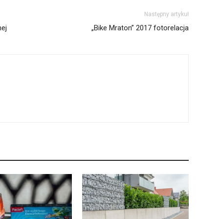
Następny artykuł
nej
„Bike Mraton” 2017 fotorelacja