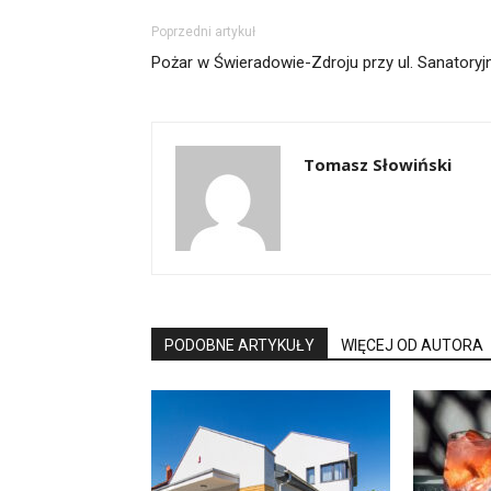
Poprzedni artykuł
Pożar w Świeradowie-Zdroju przy ul. Sanatoryj
Tomasz Słowiński
PODOBNE ARTYKUŁY
WIĘCEJ OD AUTORA