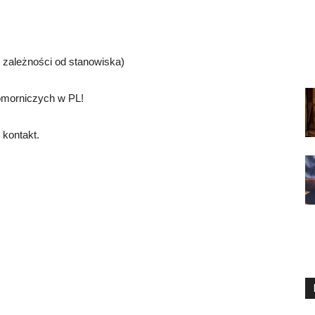
w zależności od stanowiska)
omorniczych w PL!
 kontakt.