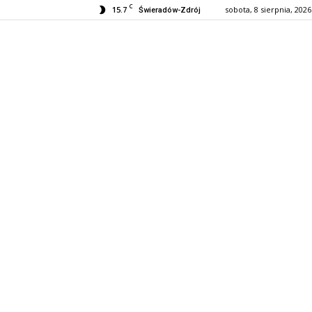
C
15.7
sobota, 8 sierpnia, 2026
Świeradów-Zdrój