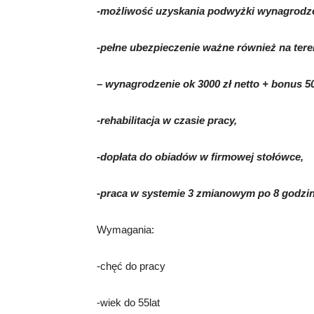
-możliwość uzyskania podwyżki wynagrodze
-pełne ubezpieczenie ważne również na tere
– wynagrodzenie ok 3000 zł netto + bonus 5
-rehabilitacja w czasie pracy,
-dopłata do obiadów w firmowej stołówce,
-praca w systemie 3 zmianowym po 8 godzin 
Wymagania:
-chęć do pracy
-wiek do 55lat