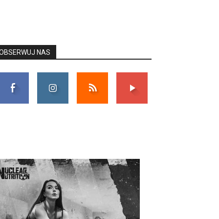
OBSERWUJ NAS