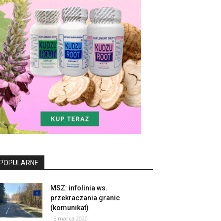
POPULARNE
MSZ: infolinia ws.
przekraczania granic
(komunikat)
15 marca 2020