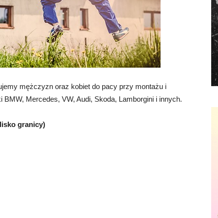
ujemy mężczyzn oraz kobiet do pacy przy montażu i
i BMW, Mercedes, VW, Audi, Skoda, Lamborgini i innych.
lisko granicy)