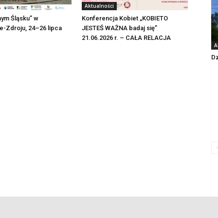
Aktualności
nym Śląsku” w
Konferencja Kobiet „KOBIETO
-Zdroju, 24–26 lipca
JESTEŚ WAŻNA badaj się”
21.06.2026 r. – CAŁA RELACJA
A
Dz