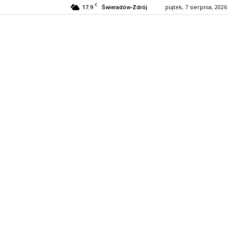
C
17.9
piątek, 7 sierpnia, 2026
Świeradów-Zdrój