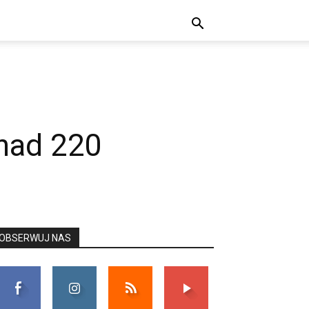
onad 220
OBSERWUJ NAS