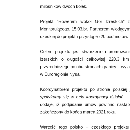
miłośników dwóch kółek.
Projekt “Rowerem wokół Gór Izreskich” zo
Monitorującego, 15.03.br. Partnerem wiodącym 
czeskiej do projektu przystąpiło 20 podmiotów.
Celem projektu jest stworzenie i promowan
Izerskich o długości całkowitej 220,3 km
przyrodniczego po obu stronach granicy – wy
w Euroregionie Nysa.
Koordynatorem projektu po stronie polskiej
spotykamy się w celu koordynacji działań
– t
dodaje, iż podpisanie umów powinno nastąp
zakończony do końca marca 2021 roku.
Wartość tego polsko – czeskiego projekt