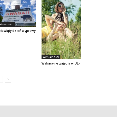
ktualności
iewiąty dzień wyprawy
Aktualności
Wakacyjne zajęcia w UL-
u