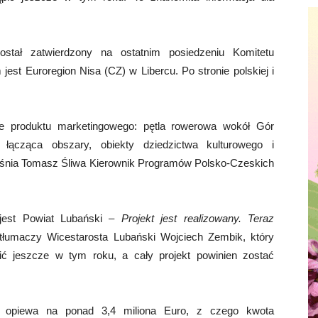
stał zatwierdzony na ostatnim posiedzeniu Komitetu
jest Euroregion Nisa (CZ) w Libercu. Po stronie polskiej i
ie produktu marketingowego: pętla rowerowa wokół Gór
 łącząca obszary, obiekty dziedzictwa kulturowego i
jaśnia Tomasz Śliwa Kierownik Programów Polsko-Czeskich
 jest Powiat Lubański
– Projekt jest realizowany. Teraz
łumaczy Wicestarosta Lubański Wojciech Zembik, który
ić jeszcze w tym roku, a cały projekt powinien zostać
u opiewa na ponad 3,4 miliona Euro, z czego kwota