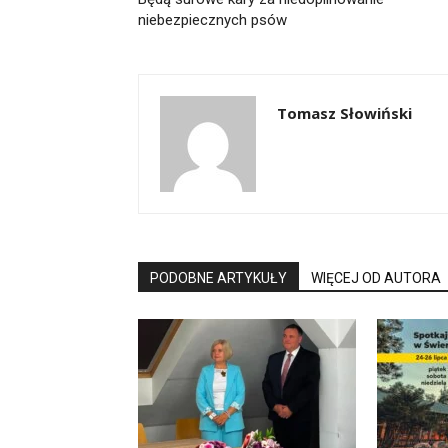
niebezpiecznych psów
Tomasz Słowiński
PODOBNE ARTYKUŁY
WIĘCEJ OD AUTORA