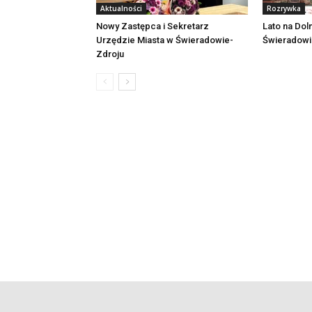
Aktualności
Rozrywka
Nowy Zastępca i Sekretarz
Lato na Dol
Urzędzie Miasta w Świeradowie-
Świeradowie
Zdroju