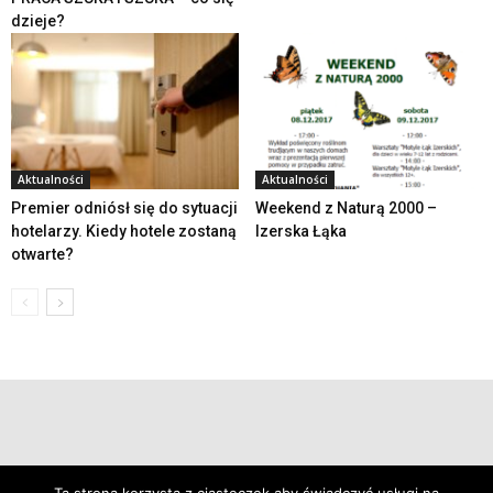
dzieje?
Aktualności
Aktualności
Premier odniósł się do sytuacji
Weekend z Naturą 2000 –
hotelarzy. Kiedy hotele zostaną
Izerska Łąka
otwarte?
© 2019 24swieradow.pl