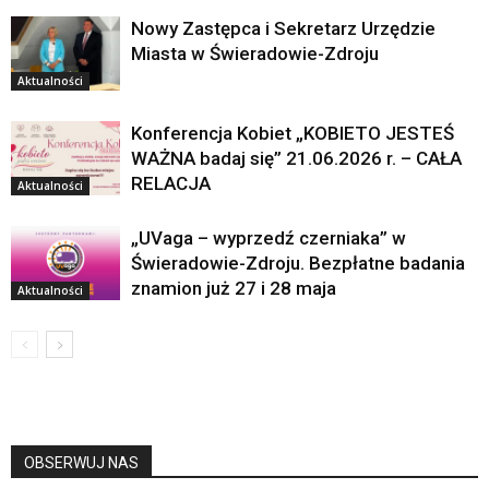
Nowy Zastępca i Sekretarz Urzędzie
Miasta w Świeradowie-Zdroju
Aktualności
Konferencja Kobiet „KOBIETO JESTEŚ
WAŻNA badaj się” 21.06.2026 r. – CAŁA
RELACJA
Aktualności
„UVaga – wyprzedź czerniaka” w
Świeradowie-Zdroju. Bezpłatne badania
znamion już 27 i 28 maja
Aktualności
OBSERWUJ NAS