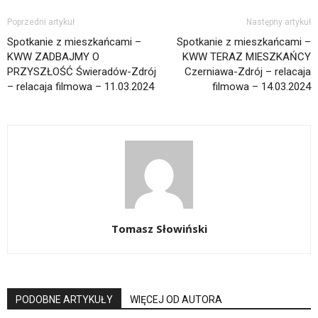
Poprzedni artykuł
Następny artykuł
Spotkanie z mieszkańcami –
Spotkanie z mieszkańcami –
KWW ZADBAJMY O
KWW TERAZ MIESZKAŃCY
PRZYSZŁOŚĆ Świeradów-Zdrój
Czerniawa-Zdrój – relacaja
– relacaja filmowa – 11.03.2024
filmowa – 14.03.2024
Tomasz Słowiński
PODOBNE ARTYKUŁY
WIĘCEJ OD AUTORA