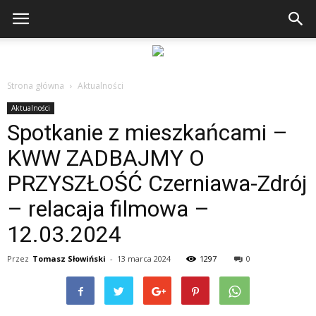
Strona główna
Aktualności
Aktualności
Spotkanie z mieszkańcami –
KWW ZADBAJMY O
PRZYSZŁOŚĆ Czerniawa-Zdrój
– relacaja filmowa –
12.03.2024
Przez
Tomasz Słowiński
-
13 marca 2024
1297
0