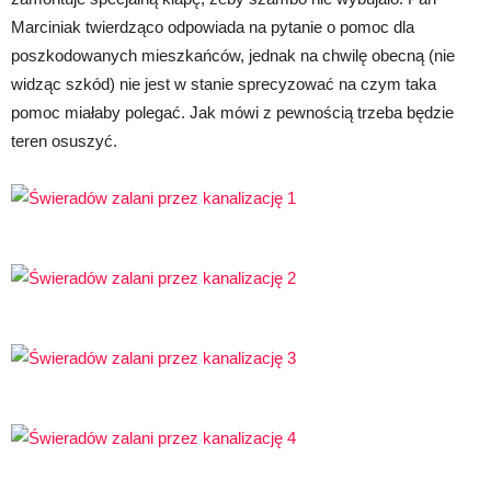
Marciniak twierdząco odpowiada na pytanie o pomoc dla
poszkodowanych mieszkańców, jednak na chwilę obecną (nie
widząc szkód) nie jest w stanie sprecyzować na czym taka
pomoc miałaby polegać. Jak mówi z pewnością trzeba będzie
teren osuszyć.