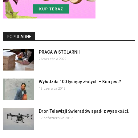
POPULARNE
PRACA W STOLARNII
26 września 2022
Wyłudziła 100 tysięcy złotych – Kim jest?
18 czerwca 2018
Dron Telewizji Świeradów spadł z wysokości.
17 października 2017