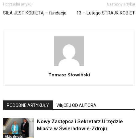
Poprzedni artykuł
Następny artykuł
SIŁA JEST KOBIETĄ – fundacja
13 – Lutego STRAJK KOBIET
Tomasz Słowiński
PODOBNE ARTYKUŁY
WIĘCEJ OD AUTORA
Nowy Zastępca i Sekretarz Urzędzie
Miasta w Świeradowie-Zdroju
Aktualności