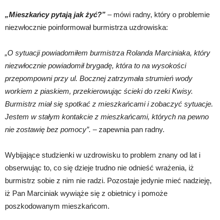
„Mieszkańcy pytają jak żyć?”
– mówi radny, który o problemie
niezwłocznie poinformował burmistrza uzdrowiska:
„O sytuacji powiadomiłem burmistrza Rolanda Marciniaka, który
niezwłocznie powiadomił brygadę, która to na wysokości
przepompowni przy ul. Bocznej zatrzymała strumień wody
workiem z piaskiem, przekierowując ścieki do rzeki Kwisy.
Burmistrz miał się spotkać z mieszkańcami i zobaczyć sytuacje.
Jestem w stałym kontakcie z mieszkańcami, których na pewno
nie zostawię bez pomocy”.
– zapewnia pan radny.
Wybijające studzienki w uzdrowisku to problem znany od lat i
obserwując to, co się dzieje trudno nie odnieść wrażenia, iż
burmistrz sobie z nim nie radzi. Pozostaje jedynie mieć nadzieję,
iż Pan Marciniak wywiąże się z obietnicy i pomoże
poszkodowanym mieszkańcom.