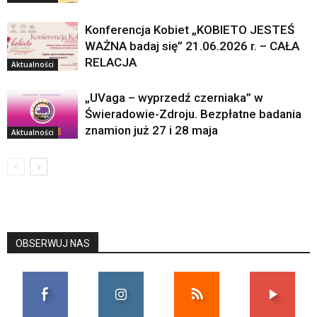
Konferencja Kobiet „KOBIETO JESTEŚ
WAŻNA badaj się” 21.06.2026 r. – CAŁA
RELACJA
Aktualności
„UVaga – wyprzedź czerniaka” w
Świeradowie-Zdroju. Bezpłatne badania
znamion już 27 i 28 maja
Aktualności
OBSERWUJ NAS