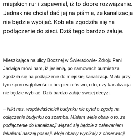
miejskich rur i zapewniał, iż to dobre rozwiązanie.
Jednak nie chciał dać jej na piśmie, że kanalizacja
nie będzie wybijać. Kobieta zgodziła się na
podłączenie do sieci. Dziś tego bardzo żałuje.
Mieszkająca na ulicy Bocznej w Świeradowie- Zdroju Pani
Jadwiga mówi nam, iż jesienią, po namowach burmistrza
zgodziła się na podłączenie do miejskiej kanalizacji. Miała przy
tym sporo wątpliwości o bezpieczeństwo, o to, czy kanalizacja
nie będzie wybijać. Dziś bardzo żałuje swojej decyzji.
– Nikt nas, współwłaścicieli budynku nie pytał o zgodę na
odłączenie budynku od szamba. Miałam wiele obaw o to, że
podłączenie do kanalizacji wiązać się będzie z zalewaniem
fekaliami naszej posesji. Moje obawy wynikały z obserwacji