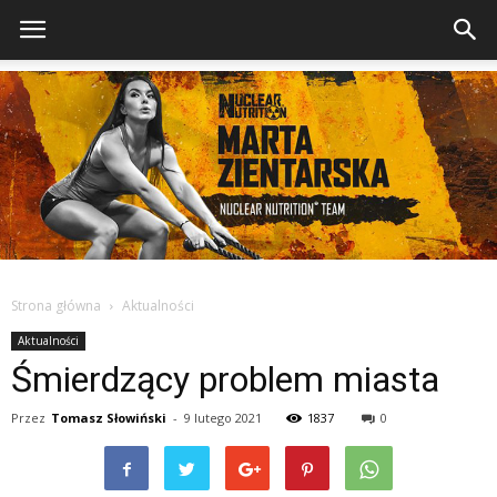
Strona główna
Aktualności
Aktualności
Śmierdzący problem miasta
Przez
Tomasz Słowiński
-
9 lutego 2021
1837
0