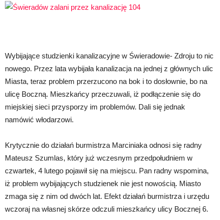
Wybijające studzienki kanalizacyjne w Świeradowie- Zdroju to nic
nowego. Przez lata wybijała kanalizacja na jednej z głównych ulic
Miasta, teraz problem przerzucono na bok i to dosłownie, bo na
ulicę Boczną. Mieszkańcy przeczuwali, iż podłączenie się do
miejskiej sieci przysporzy im problemów. Dali się jednak
namówić włodarzowi.
Krytycznie do działań burmistrza Marciniaka odnosi się radny
Mateusz Szumlas, który już wczesnym przedpołudniem w
czwartek, 4 lutego pojawił się na miejscu. Pan radny wspomina,
iż problem wybijających studzienek nie jest nowością. Miasto
zmaga się z nim od dwóch lat. Efekt działań burmistrza i urzędu
wczoraj na własnej skórze odczuli mieszkańcy ulicy Bocznej 6.