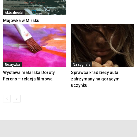
Aktualności
Majówka w Mirsku
Rozrywka
Na sygnale
Wystawa malarska Doroty
Sprawca kradzieży auta
Ferens – relacja filmowa
zatrzymany na gorącym
uczynku.