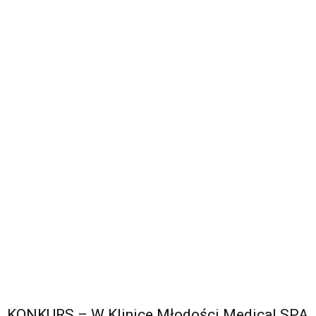
KONKURS – W Klinice Młodości Medical SPA