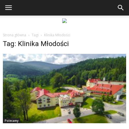
Strona główna
Tagi
Klinika Młodości
Tag: Klinika Młodości
Polecamy