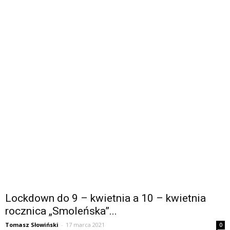
Lockdown do 9 – kwietnia a 10 – kwietnia
rocznica „Smoleńska”...
Tomasz Słowiński
-
17 marca 2021
0