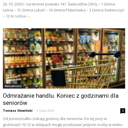
26. 10. 2020 r. na terenie powiatu 141. Świeradów-Zdrój – 1 Gmina
Leśna – 15 Gmina Lubań – 16 Gmina Platerówka – 3 Gmina Siekierczyn
– 12 m. Leśna –...
Aktualności
Odmrażanie handlu. Koniec z godzinami dla
seniorów
Tomasz Słowiński
-
3 maja 2020
0
Od poniedziałku znikają godziny dla seniorów. Do tej pory w
godzinach 10-12 w sklepach mogły przebywać jedynie osoby w wieku