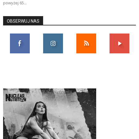
powyżej 65...
OBSERWUJ NAS