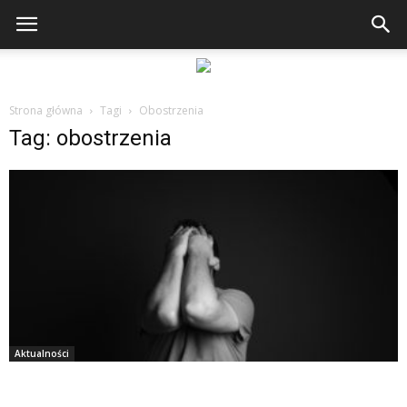
Strona główna
Tagi
Obostrzenia
Tag: obostrzenia
Aktualności