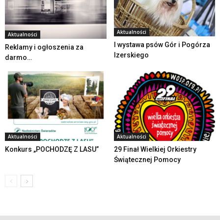
Aktualności
Aktualności
I wystawa psów Gór i Pogórza
Reklamy i ogłoszenia za
Izerskiego
darmo…
Aktualności
Aktualności
Konkurs „POCHODZĘ Z LASU”
29 Finał Wielkiej Orkiestry
Świątecznej Pomocy