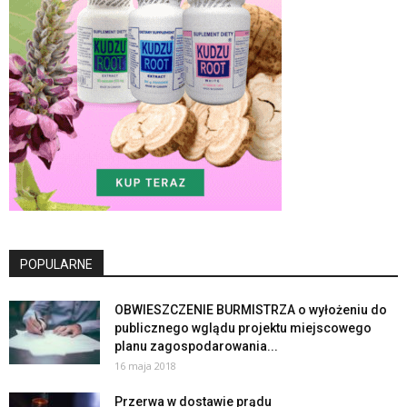
POPULARNE
OBWIESZCZENIE BURMISTRZA o wyłożeniu do
publicznego wglądu projektu miejscowego
planu zagospodarowania...
16 maja 2018
Przerwa w dostawie prądu