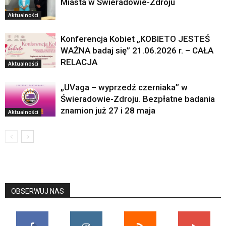
Miasta w Świeradowie-Zdroju
Aktualności
Konferencja Kobiet „KOBIETO JESTEŚ
WAŻNA badaj się” 21.06.2026 r. – CAŁA
RELACJA
Aktualności
„UVaga – wyprzedź czerniaka” w
Świeradowie-Zdroju. Bezpłatne badania
znamion już 27 i 28 maja
Aktualności
OBSERWUJ NAS