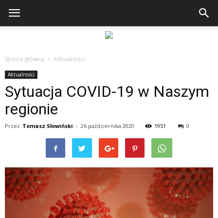
Strona główna
Aktualności
Aktualności
Sytuacja COVID-19 w Naszym
regionie
Przez
Tomasz Słowiński
-
26 października 2020
1951
0