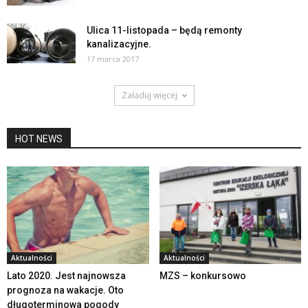
Ulica 11-listopada – będą remonty
kanalizacyjne.
17 marca 2017
Załaduj więcej
HOT NEWS
Aktualności
Aktualności
Lato 2020. Jest najnowsza
MZS – konkursowo
prognoza na wakacje. Oto
długoterminowa pogody