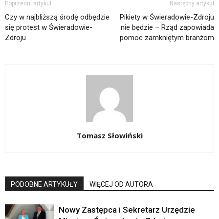
Poprzedni artykuł
Następny artykuł
Czy w najbliższą środę odbędzie
Pikiety w Świeradowie-Zdroju
się protest w Świeradowie-
nie będzie – Rząd zapowiada
Zdroju
pomoc zamkniętym branżom
Tomasz Słowiński
PODOBNE ARTYKUŁY
WIĘCEJ OD AUTORA
Nowy Zastępca i Sekretarz Urzędzie