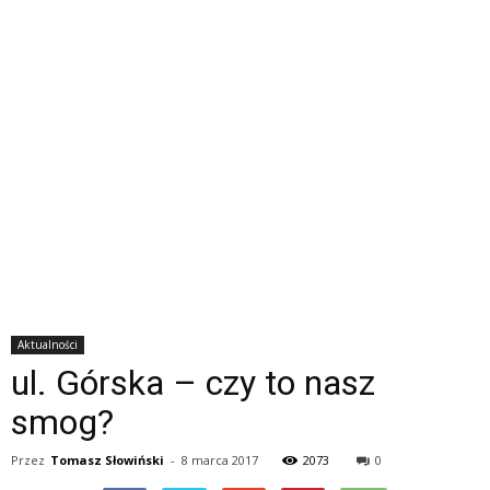
Aktualności
ul. Górska – czy to nasz
smog?
Przez
Tomasz Słowiński
-
8 marca 2017
2073
0