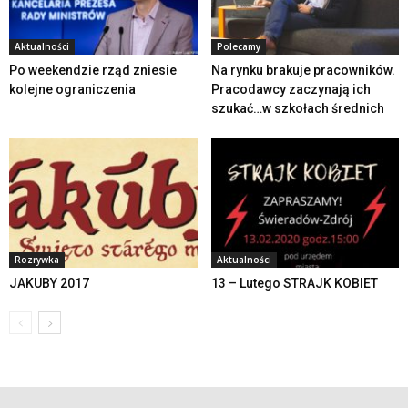
Aktualności
Polecamy
Po weekendzie rząd zniesie
Na rynku brakuje pracowników.
kolejne ograniczenia
Pracodawcy zaczynają ich
szukać…w szkołach średnich
Rozrywka
Aktualności
JAKUBY 2017
13 – Lutego STRAJK KOBIET