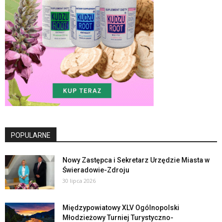
POPULARNE
Nowy Zastępca i Sekretarz Urzędzie Miasta w
Świeradowie-Zdroju
30 lipca 2026
Międzypowiatowy XLV Ogólnopolski
Młodzieżowy Turniej Turystyczno-