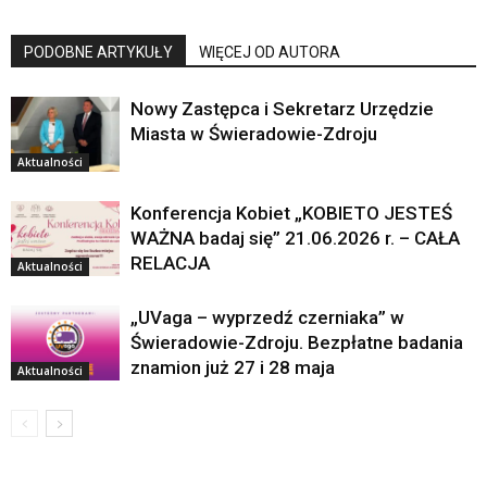
PODOBNE ARTYKUŁY
WIĘCEJ OD AUTORA
Nowy Zastępca i Sekretarz Urzędzie
Miasta w Świeradowie-Zdroju
Aktualności
Konferencja Kobiet „KOBIETO JESTEŚ
WAŻNA badaj się” 21.06.2026 r. – CAŁA
RELACJA
Aktualności
„UVaga – wyprzedź czerniaka” w
Świeradowie-Zdroju. Bezpłatne badania
znamion już 27 i 28 maja
Aktualności