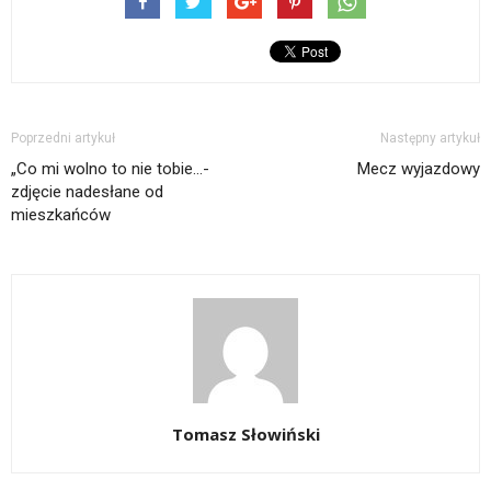
Poprzedni artykuł
Następny artykuł
„Co mi wolno to nie tobie…-
Mecz wyjazdowy
zdjęcie nadesłane od
mieszkańców
Tomasz Słowiński