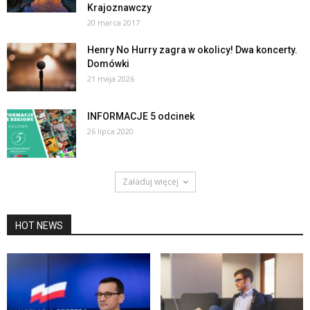
Krajoznawczy
20 marca 2017
Henry No Hurry zagra w okolicy! Dwa koncerty.
Domówki
21 maja 2026
INFORMACJE 5 odcinek
26 lipca 2020
Załaduj więcej
HOT NEWS