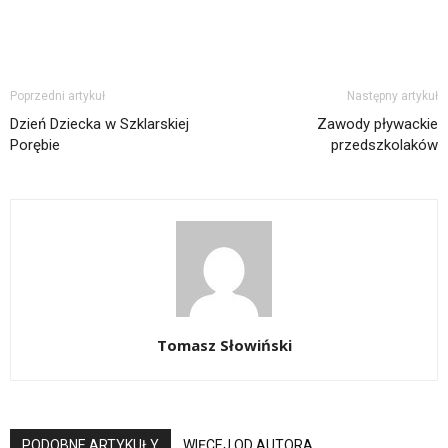
Poprzedni artykuł
Następny artykuł
Dzień Dziecka w Szklarskiej
Zawody pływackie
Porębie
przedszkolaków
Tomasz Słowiński
PODOBNE ARTYKUŁY
WIĘCEJ OD AUTORA