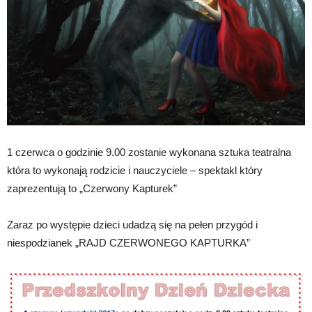
1 czerwca o godzinie 9.00 zostanie wykonana sztuka teatralna
która to wykonają rodzicie i nauczyciele – spektakl który
zaprezentują to „Czerwony Kapturek”
Zaraz po występie dzieci udadzą się na pełen przygód i
niespodzianek „RAJD CZERWONEGO KAPTURKA”