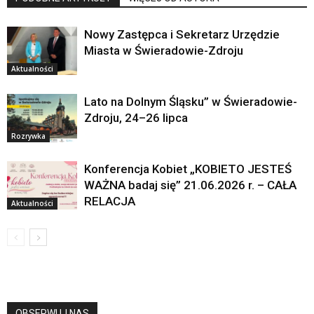
Nowy Zastępca i Sekretarz Urzędzie
Miasta w Świeradowie-Zdroju
Aktualności
Lato na Dolnym Śląsku” w Świeradowie-
Zdroju, 24–26 lipca
Rozrywka
Konferencja Kobiet „KOBIETO JESTEŚ
WAŻNA badaj się” 21.06.2026 r. – CAŁA
RELACJA
Aktualności
OBSERWUJ NAS