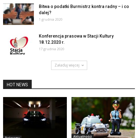
Bitwa o podatki Burmistrz kontra radny – i co
dalej?
1 grudnia 2020
Konferencja prasowa w Stacji Kultury
18.12.2020 r.
17 grudnia 2020
Załaduj więcej
HOT NEWS
Aktualności