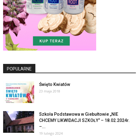
POPULARNE
Święto Kwiatów
23 maja 2018
Szkoła Podstawowa w Giebułtowie „NIE
CHCEMY LIKWIDACJI SZKOŁY” – 18.02.2024r.
–...
19 lutego 2024