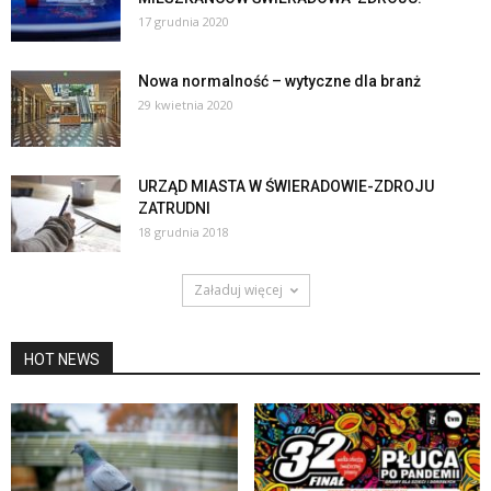
17 grudnia 2020
Nowa normalność – wytyczne dla branż
29 kwietnia 2020
URZĄD MIASTA W ŚWIERADOWIE-ZDROJU
ZATRUDNI
18 grudnia 2018
Załaduj więcej
HOT NEWS