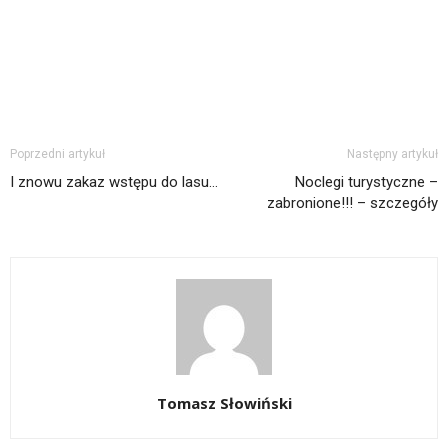
Poprzedni artykuł
Następny artykuł
I znowu zakaz wstępu do lasu…
Noclegi turystyczne –
zabronione!!! – szczegóły
Tomasz Słowiński