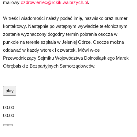
mailowy
ozdrowieniec@rckik.walbrzych.pl
.
W treści wiadomości należy podać imię, nazwisko oraz numer
kontaktowy. Następnie po wstępnym wywiadzie telefonicznym
zostanie wyznaczony dogodny termin pobrania osocza w
punkcie na terenie szpitala w Jeleniej Górze. Osocze można
oddawać w każdy wtorek i czwartek. Mówi w-ce
Przewodniczący Sejmiku Województwa Dolnośląskiego Marek
Obrębalski z Bezpartyjnych Samorządowców.
play
00:00
00:00