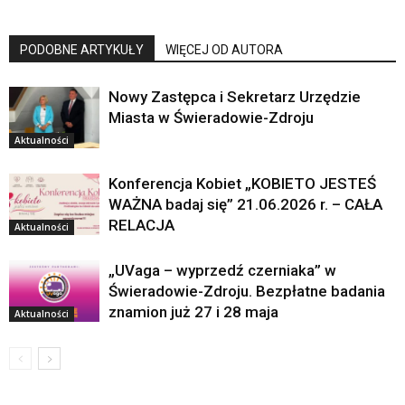
PODOBNE ARTYKUŁY
WIĘCEJ OD AUTORA
Nowy Zastępca i Sekretarz Urzędzie
Miasta w Świeradowie-Zdroju
Aktualności
Konferencja Kobiet „KOBIETO JESTEŚ
WAŻNA badaj się” 21.06.2026 r. – CAŁA
RELACJA
Aktualności
„UVaga – wyprzedź czerniaka” w
Świeradowie-Zdroju. Bezpłatne badania
znamion już 27 i 28 maja
Aktualności