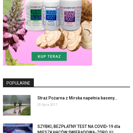
POPULARNE
Straż Pożarna z Mirska napełnia baseny…
20 lipca 2017
SZYBKI, BEZPŁATNY TEST NA COVID-19 dla
MIESZKAŃCÓW ŚWIERADOWA-ZDROJU.