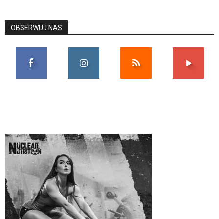
OBSERWUJ NAS