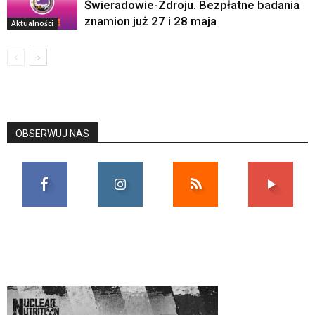
Świeradowie-Zdroju. Bezpłatne badania
znamion już 27 i 28 maja
Aktualności
OBSERWUJ NAS