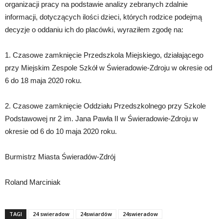
organizacji pracy na podstawie analizy zebranych zdalnie
informacji, dotyczących ilości dzieci, których rodzice podejmą
decyzje o oddaniu ich do placówki, wyraziłem zgodę na:
1. Czasowe zamknięcie Przedszkola Miejskiego, działającego
przy Miejskim Zespole Szkół w Świeradowie-Zdroju w okresie od
6 do 18 maja 2020 roku.
2. Czasowe zamknięcie Oddziału Przedszkolnego przy Szkole
Podstawowej nr 2 im. Jana Pawła II w Świeradowie-Zdroju w
okresie od 6 do 10 maja 2020 roku.
Burmistrz Miasta Świeradów-Zdrój
Roland Marciniak
TAGI
24 swieradow
24swiardów
24swieradow