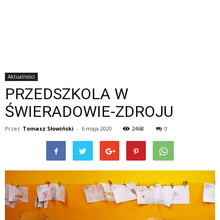
Aktualności
PRZEDSZKOLA W
ŚWIERADOWIE-ZDROJU
Przez
Tomasz Słowiński
-
6 maja 2020
2468
0