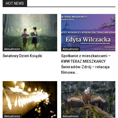
HOT NEWS
Aktualności
Aktualności
Światowy Dzień Książki
Spotkanie z mieszkańcami –
KWW TERAZ MIESZKAŃCY
Świeradów-Zdrój – relacaja
filmowa...
Aktualności
Aktualności