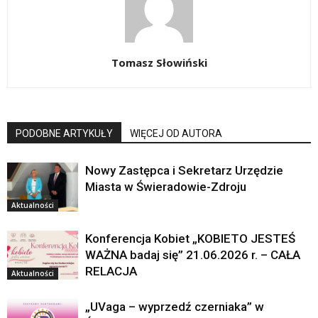
Tomasz Słowiński
PODOBNE ARTYKUŁY
WIĘCEJ OD AUTORA
Nowy Zastępca i Sekretarz Urzędzie
Miasta w Świeradowie-Zdroju
Aktualności
Konferencja Kobiet „KOBIETO JESTEŚ
WAŻNA badaj się” 21.06.2026 r. – CAŁA
RELACJA
Aktualności
„UVaga – wyprzedź czerniaka” w