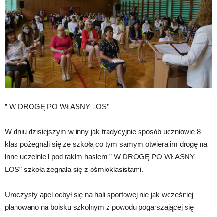
” W DROGĘ PO WŁASNY LOS”
W dniu dzisiejszym w inny jak tradycyjnie sposób uczniowie 8 –
klas pożegnali się ze szkołą co tym samym otwiera im drogę na
inne uczelnie i pod takim hasłem ” W DROGĘ PO WŁASNY
LOS” szkoła żegnała się z ośmioklasistami.
Uroczysty apel odbył się na hali sportowej nie jak wcześniej
planowano na boisku szkolnym z powodu pogarszającej się