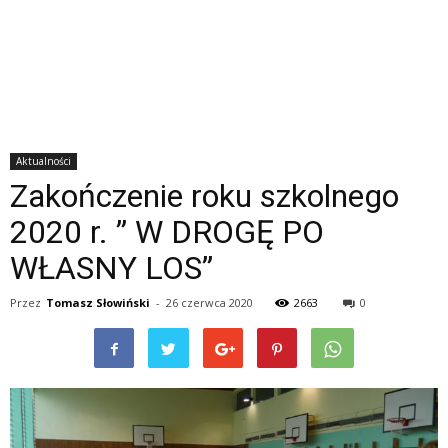
Aktualności
Zakończenie roku szkolnego
2020 r. ” W DROGĘ PO
WŁASNY LOS”
Przez
Tomasz Słowiński
-
26 czerwca 2020
2663
0