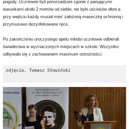
pogody. Uczniowie byli porozsadzani zgonie z panującymi
warunkami około 2 metrów od siebie, nie było uścisków dłoni a
przy wejściu każdy musiał mieć założoną maseczkę ochronną i
przymusowo dezynfekowane ręce.
Po zakończeniu uroczystego apelu młodsi uczniowie odbierali
świadectwa w wyznaczonych miejscach w szkole. Wszystko
odbywało się z zachowaniem maximum ostrożności.
zdjęcia. Tomasz Słowiński