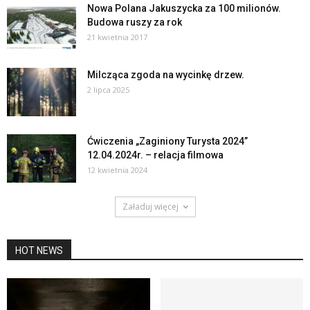
Nowa Polana Jakuszycka za 100 milionów.
Budowa ruszy za rok
21 kwietnia 2017
Milcząca zgoda na wycinkę drzew.
2 lipca 2025
Ćwiczenia „Zaginiony Turysta 2024”
12.04.2024r. – relacja filmowa
12 kwietnia 2024
Załaduj więcej
HOT NEWS