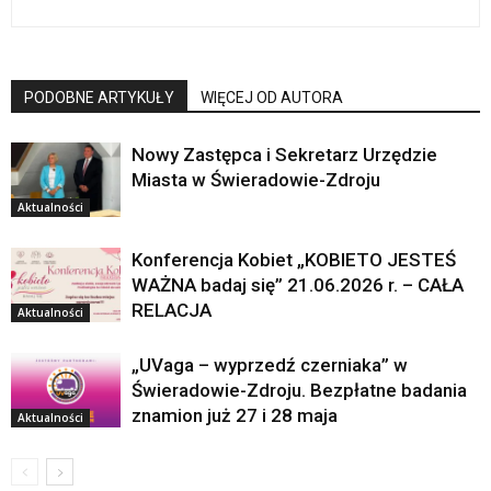
PODOBNE ARTYKUŁY
WIĘCEJ OD AUTORA
Nowy Zastępca i Sekretarz Urzędzie
Miasta w Świeradowie-Zdroju
Aktualności
Konferencja Kobiet „KOBIETO JESTEŚ
WAŻNA badaj się” 21.06.2026 r. – CAŁA
RELACJA
Aktualności
„UVaga – wyprzedź czerniaka” w
Świeradowie-Zdroju. Bezpłatne badania
znamion już 27 i 28 maja
Aktualności