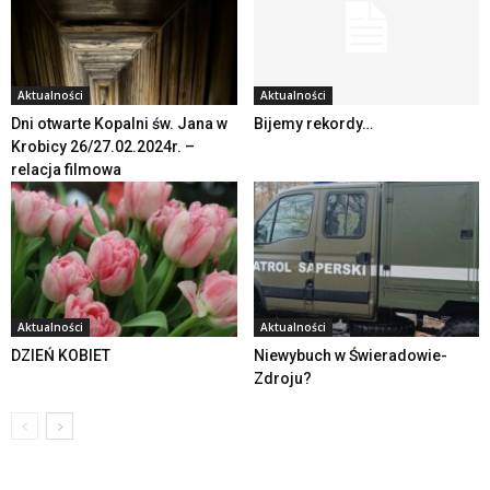
Aktualności
Aktualności
Dni otwarte Kopalni św. Jana w
Bijemy rekordy…
Krobicy 26/27.02.2024r. –
relacja filmowa
Aktualności
Aktualności
DZIEŃ KOBIET
Niewybuch w Świeradowie-
Zdroju?