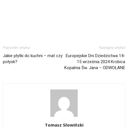
Poprzedni artykuł
Następny artykuł
Jakie płytki do kuchni – mat czy
Europejskie Dni Dziedzictwa 14-
połysk?
15 września 2024 Krobica
Kopalnia Św. Jana – ODWOŁANE
Tomasz Słowiński