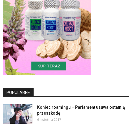
POPULARNE
Koniec roamingu – Parlament usuwa ostatnią
przeszkodę
6 kwietnia 2017