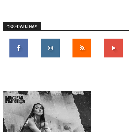
OBSERWUJ NAS