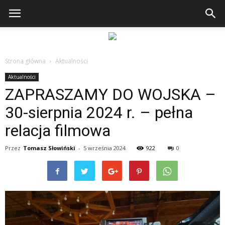
Strona główna
Aktualności
Aktualności
ZAPRASZAMY DO WOJSKA –
30-sierpnia 2024 r. – pełna
relacja filmowa
Przez
Tomasz Słowiński
-
5 września 2024
922
0