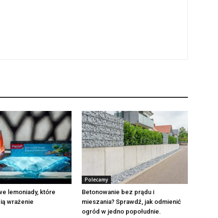
Polecamy
e lemoniady, które
Betonowanie bez prądu i
ią wrażenie
mieszania? Sprawdź, jak odmienić
ogród w jedno popołudnie.