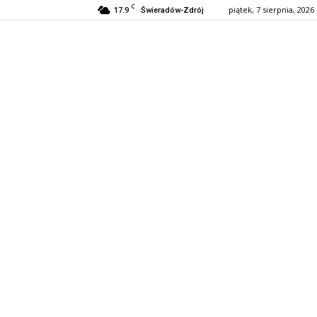
C
17.9
piątek, 7 sierpnia, 2026
Świeradów-Zdrój