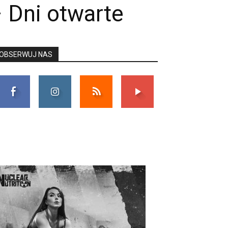
 Dni otwarte
OBSERWUJ NAS