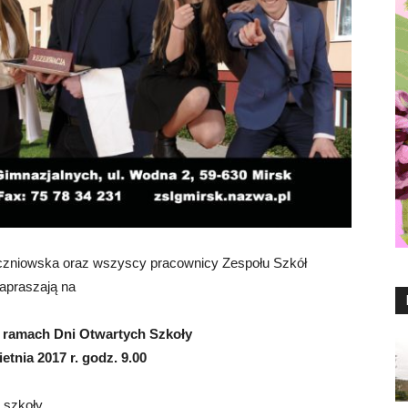
czniowska oraz wszyscy pracownicy Zespołu Szkół
apraszają na
 ramach Dni Otwartych Szkoły
ietnia
2017 r. godz. 9.00
 szkoły,