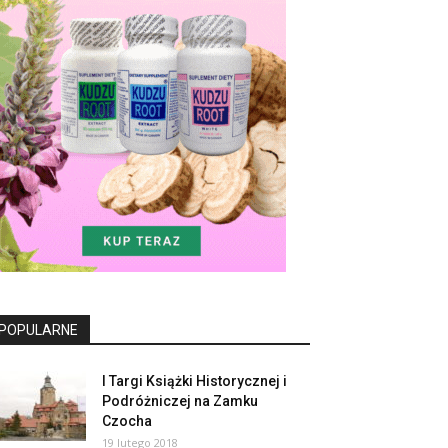
POPULARNE
I Targi Książki Historycznej i
Podróżniczej na Zamku
Czocha
19 lutego 2018