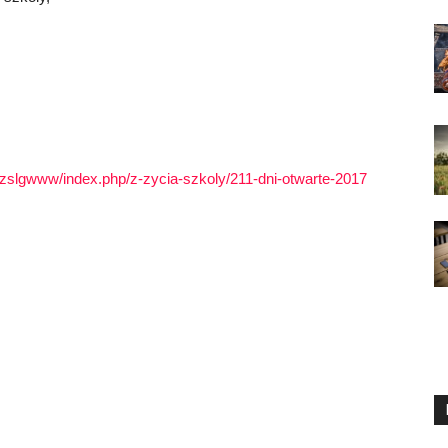
l/zslgwww/index.php/z-zycia-szkoly/211-dni-otwarte-2017