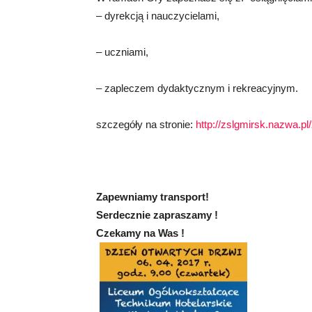
– dyrekcją i nauczycielami,
– uczniami,
– zapleczem dydaktycznym i rekreacyjnym.
szczegóły na stronie:
http://zslgmirsk.nazwa.p
Zapewniamy transport!
Serdecznie zapraszamy !
Czekamy na Was !