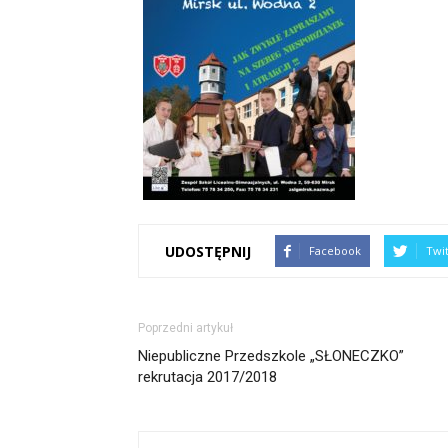
UDOSTĘPNIJ
Facebook
Twi
Poprzedni artykuł
Niepubliczne Przedszkole „SŁONECZKO”
rekrutacja 2017/2018