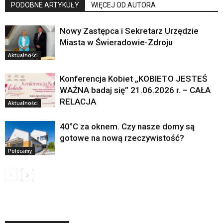
PODOBNE ARTYKUŁY
WIĘCEJ OD AUTORA
Nowy Zastępca i Sekretarz Urzędzie
Miasta w Świeradowie-Zdroju
Aktualności
Konferencja Kobiet „KOBIETO JESTEŚ
WAŻNA badaj się” 21.06.2026 r. – CAŁA
RELACJA
Aktualności
40°C za oknem. Czy nasze domy są
gotowe na nową rzeczywistość?
Polecamy