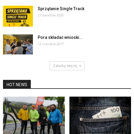
Sprzątanie Single Track
27 kwietnia 2020
Pora składać wnioski…
12 czerwca 2017
Załaduj więcej
HOT NEWS