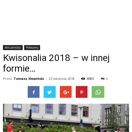
Aktualności
Polecamy
Kwisonalia 2018 – w innej
formie…
Przez
Tomasz Słowiński
-
23 kwietnia 2018
3085
0