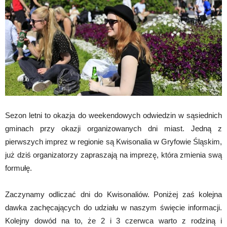
Sezon letni to okazja do weekendowych odwiedzin w sąsiednich
gminach przy okazji organizowanych dni miast. Jedną z
pierwszych imprez w regionie są Kwisonalia w Gryfowie Śląskim,
już dziś organizatorzy zapraszają na imprezę, która zmienia swą
formułę.
Zaczynamy odliczać dni do Kwisonaliów. Poniżej zaś kolejna
dawka zachęcających do udziału w naszym święcie informacji.
Kolejny dowód na to, że 2 i 3 czerwca warto z rodziną i