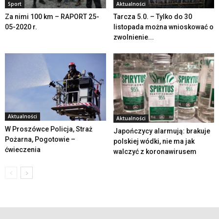
Sport
Aktualności
Za nimi 100 km – RAPORT 25-
Tarcza 5.0. – Tylko do 30
05-2020 r.
listopada można wnioskować o
zwolnienie...
Aktualności
Aktualności
W Proszówce Policja, Straż
Japończycy alarmują: brakuje
Pożarna, Pogotowie –
polskiej wódki, nie ma jak
ćwieczenia
walczyć z koronawirusem