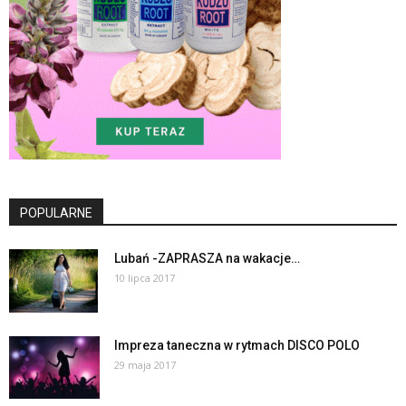
POPULARNE
Lubań -ZAPRASZA na wakacje…
10 lipca 2017
Impreza taneczna w rytmach DISCO POLO
29 maja 2017