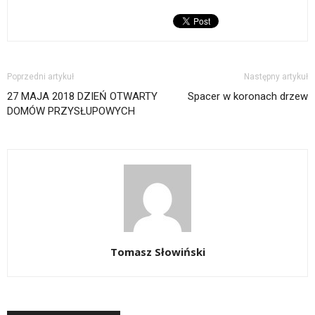
Poprzedni artykuł
Następny artykuł
27 MAJA 2018 DZIEŃ OTWARTY
Spacer w koronach drzew
DOMÓW PRZYSŁUPOWYCH
Tomasz Słowiński