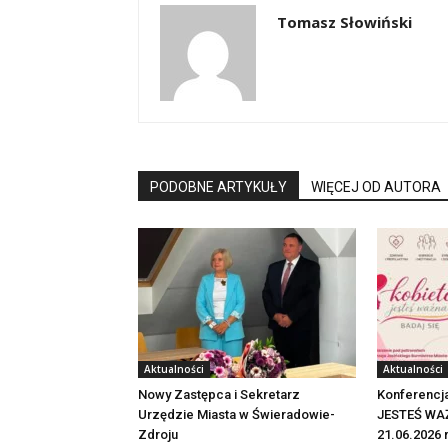
Tomasz Słowiński
PODOBNE ARTYKUŁY
WIĘCEJ OD AUTORA
Aktualności
Aktualności
Nowy Zastępca i Sekretarz
Konferencj
Urzędzie Miasta w Świeradowie-
JESTEŚ WAŻ
Zdroju
21.06.2026