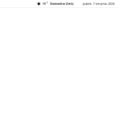
C
19
piątek, 7 sierpnia, 2026
Świeradów-Zdrój