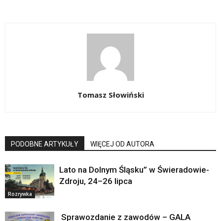
Tomasz Słowiński
PODOBNE ARTYKUŁY
WIĘCEJ OD AUTORA
Lato na Dolnym Śląsku” w Świeradowie-
Zdroju, 24–26 lipca
Rozrywka
Sprawozdanie z zawodów – GALA