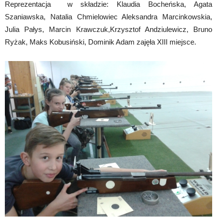
Reprezentacja w składzie: Klaudia Bocheńska, Agata
Szaniawska, Natalia Chmielowiec Aleksandra Marcinkowskia,
Julia Pałys, Marcin Krawczuk,Krzysztof Andziulewicz, Bruno
Ryżak, Maks Kobusiński, Dominik Adam zajęła XIII miejsce.