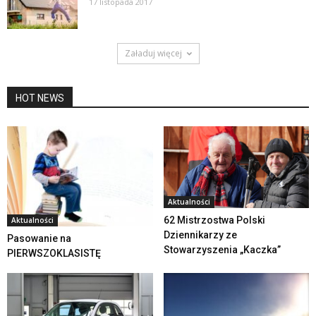
17 listopada 2017
Załaduj więcej
HOT NEWS
Aktualności
62 Mistrzostwa Polski
Aktualności
Dziennikarzy ze
Pasowanie na
Stowarzyszenia „Kaczka”
PIERWSZOKLASISTĘ