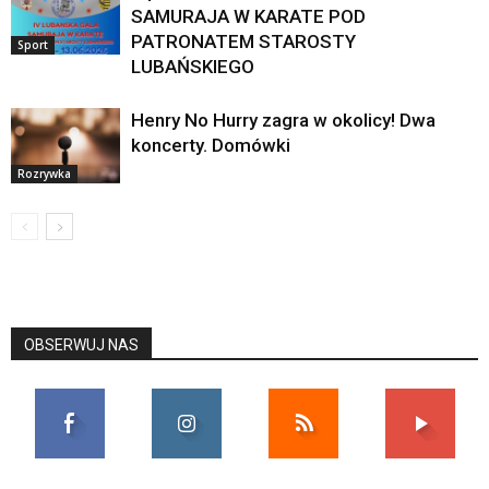
SAMURAJA W KARATE POD
PATRONATEM STAROSTY
Sport
LUBAŃSKIEGO
Henry No Hurry zagra w okolicy! Dwa
koncerty. Domówki
Rozrywka
OBSERWUJ NAS