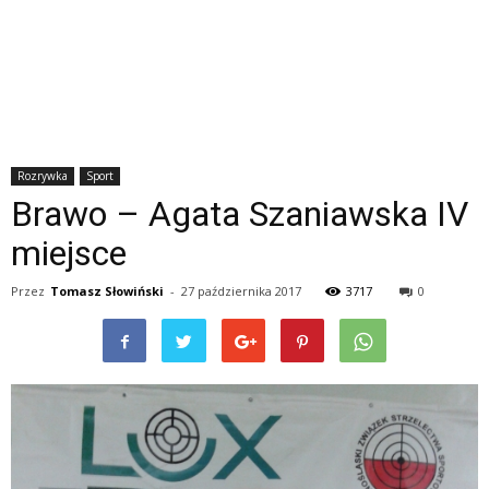
Rozrywka
Sport
Brawo – Agata Szaniawska IV
miejsce
Przez
Tomasz Słowiński
-
27 października 2017
3717
0