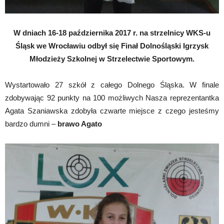
W dniach 16-18 października 2017 r. na strzelnicy WKS-u
Śląsk we Wrocławiu odbył się Finał Dolnośląski Igrzysk
Młodzieży Szkolnej w Strzelectwie Sportowym.
Wystartowało 27 szkół z całego Dolnego Śląska. W finale
zdobywając 92 punkty na 100 możliwych Nasza reprezentantka
Agata Szaniawska zdobyła czwarte miejsce z czego jesteśmy
bardzo dumni –
brawo Agato