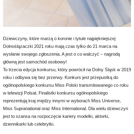
Dziewczyny, które marzą o koronie i tytule najpiękniejszej
Dolnoślązaczki 2021 roku mają czas tylko do 21 marca na
wysłanie swojego zgłoszenia. A jest o co walczyć – nagrodą
główną jest samochód osobowy!
To trzecia edycja konkursu, który powrócił na Dolny Śląsk w 2019
roku i odbywa się bez przerwy. Konkurs jest przepustką do
ogólnopolskiego konkursu Miss Polski transmitowanego co roku
w telewizji Polsat. Finalistki konkursu ogólnopolskiego
reprezentują kraj między innymi w wyborach Miss Universe,
Miss Supranational oraz Miss International. Dla wielu dziewczyn
jest to szansa na rozpoczęcie kariery modelki, aktorki,
dziennikarki lub celebrytki.