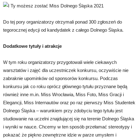
Do tej pory organizatorzy otrzymali ponad 300 zgłoszeń do
tegorocznej edycji od kandydatek z całego Dolnego Śląska.
Dodatkowe tytuły i atrakcje
W tym roku organizatorzy przygotowali wiele ciekawych
warsztatów i zajęć dla uczestniczek konkursu, oczywiście nie
zabraknie upominków od sponsorów konkursu. Podczas
konkursu jak co roku oprócz głównego tytułu przyznane będą
również inne m.in. Miss Wrocławia, Miss Foto, Miss Gracji i
Elegancji, Miss Internautów oraz po raz pierwszy Miss Studentek
Dolnego Śląska – warunkiem przy zdobyciu tego tytułu jest
studiowanie na uczelni znajdującej się na terenie Dolnego Śląska
i wyniki w nauce. Chcemy w ten sposób przełamać stereotypy i
pokazać że piękno zewnętrzne idzie w parze umysłem i