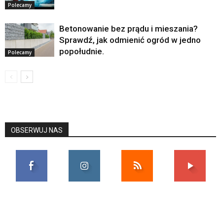
Polecamy
Betonowanie bez prądu i mieszania?
Sprawdź, jak odmienić ogród w jedno
popołudnie.
Polecamy
OBSERWUJ NAS