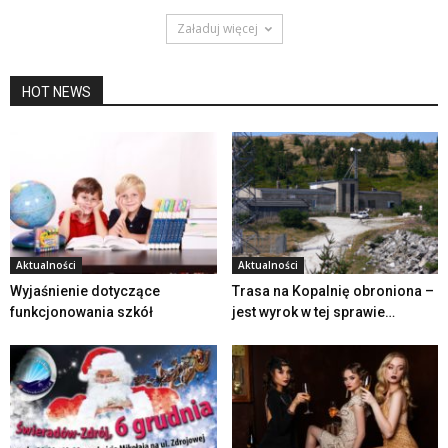
Załaduj więcej
HOT NEWS
Aktualności
Aktualności
Wyjaśnienie dotyczące
Trasa na Kopalnię obroniona –
funkcjonowania szkół
jest wyrok w tej sprawie…