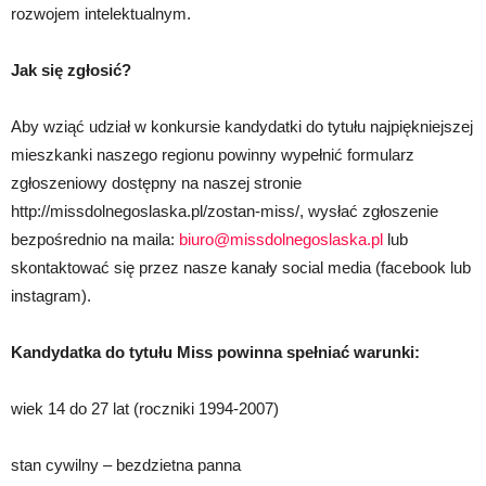
rozwojem intelektualnym.
Jak się zgłosić?
Aby wziąć udział w konkursie kandydatki do tytułu najpiękniejszej
mieszkanki naszego regionu powinny wypełnić formularz
zgłoszeniowy dostępny na naszej stronie
http://missdolnegoslaska.pl/zostan-miss/, wysłać zgłoszenie
bezpośrednio na maila:
biuro@missdolnegoslaska.pl
lub
skontaktować się przez nasze kanały social media (facebook lub
instagram).
Kandydatka do tytułu Miss powinna spełniać warunki:
wiek 14 do 27 lat (roczniki 1994-2007)
stan cywilny – bezdzietna panna