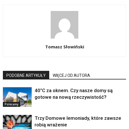
Tomasz Słowiński
PODOBNE ARTYKUŁY
WIĘCEJ OD AUTORA
40°C za oknem. Czy nasze domy są
gotowe na nową rzeczywistość?
Polecamy
Trzy Domowe lemoniady, które zawsze
robią wrażenie