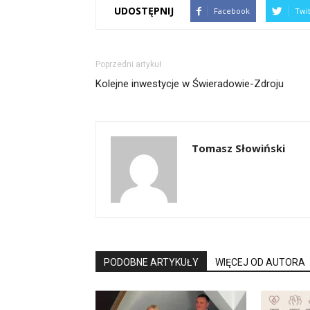
UDOSTĘPNIJ
Facebook
Twi
Poprzedni artykuł
Kolejne inwestycje w Świeradowie-Zdroju
Tomasz Słowiński
PODOBNE ARTYKUŁY
WIĘCEJ OD AUTORA