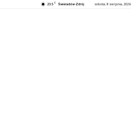
C
23.5
sobota, 8 sierpnia, 2026
Świeradów-Zdrój