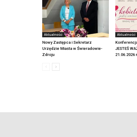
Aktualności
Aktualności
Nowy Zastępca i Sekretarz
Konferencj
Urzędzie Miasta w Świeradowie-
JESTEŚ WAŻ
Zdroju
21.06.2026