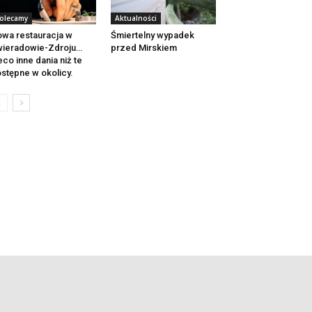
olecamy
Aktualności
wa restauracja w
Śmiertelny wypadek
ieradowie-Zdroju…
przed Mirskiem
eco inne dania niż te
stępne w okolicy.