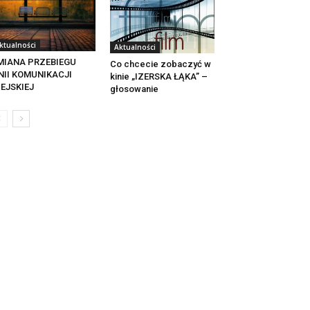
ktualności
Aktualności
MIANA PRZEBIEGU
Co chcecie zobaczyć w
NII KOMUNIKACJI
kinie „IZERSKA ŁĄKA” –
EJSKIEJ
głosowanie