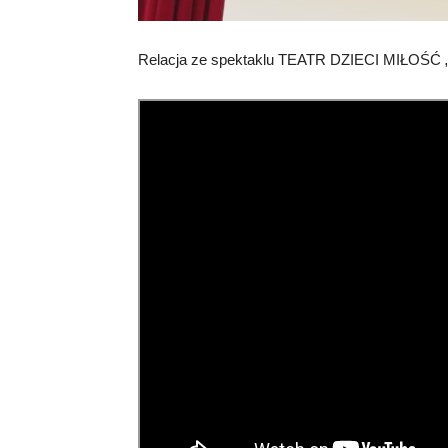
Relacja ze spektaklu TEATR DZIECI MIŁO