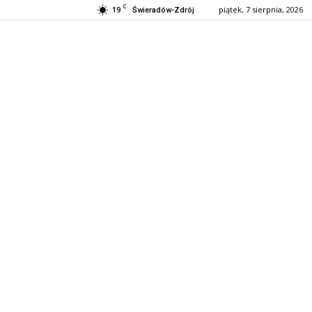
C
19
piątek, 7 sierpnia, 2026
Świeradów-Zdrój