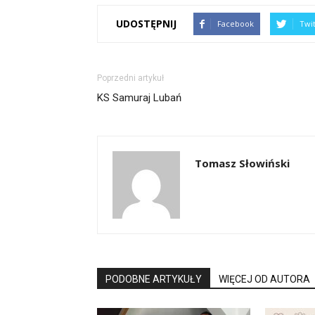
UDOSTĘPNIJ
Facebook
Twi
Poprzedni artykuł
KS Samuraj Lubań
Tomasz Słowiński
PODOBNE ARTYKUŁY
WIĘCEJ OD AUTORA