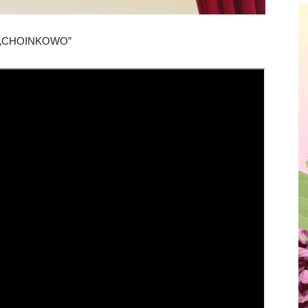
ŚĆ „CHOINKOWO”