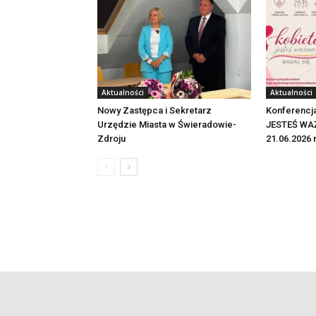
Aktualności
Aktualności
Nowy Zastępca i Sekretarz
Konferencj
Urzędzie Miasta w Świeradowie-
JESTEŚ WAŻ
Zdroju
21.06.2026