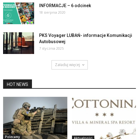
INFORMACJE – 6 odcinek
18 sierpnia 2020
PKS Voyager LUBAŃ- informacje Komunikacji
Autobusowej
7 stycznia 2025
Załaduj więcej
HOT NEWS
Polecamy
Aktualności