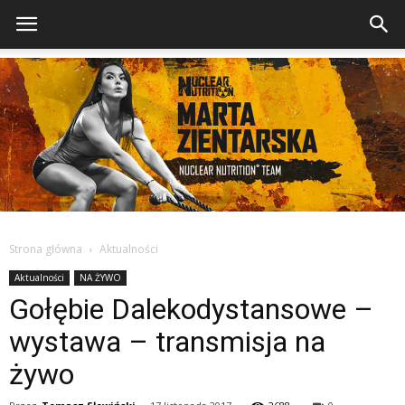
Strona główna
Aktualności
Aktualności
NA ŻYWO
Gołębie Dalekodystansowe –
wystawa – transmisja na
żywo