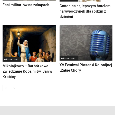
Fani militariów na zakupach
Cottonina najlepszym hotelem
na wypoczynek dla rodzin z
dziećmi
Aktualności
Aktualności
XV Festiwal Piosenki Kolonijnej
Mikołajkowo – Barbórkowe
„Żabie Chóry,
Zwiedzanie Kopalni św. Jan w
Krobicy