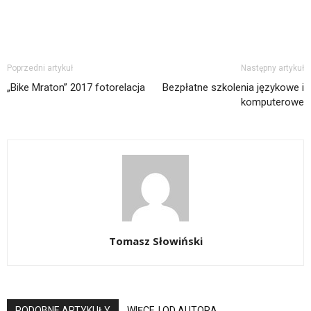
Poprzedni artykuł
Następny artykuł
„Bike Mraton” 2017 fotorelacja
Bezpłatne szkolenia językowe i
komputerowe
Tomasz Słowiński
PODOBNE ARTYKUŁY
WIĘCEJ OD AUTORA