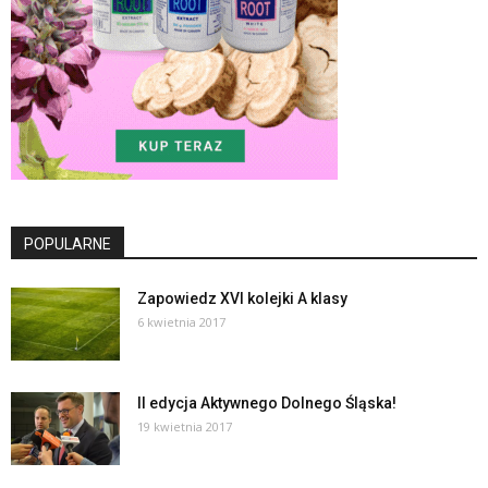
POPULARNE
Zapowiedz XVI kolejki A klasy
6 kwietnia 2017
II edycja Aktywnego Dolnego Śląska!
19 kwietnia 2017