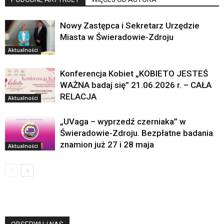
Nowy Zastępca i Sekretarz Urzędzie
Miasta w Świeradowie-Zdroju
Aktualności
Konferencja Kobiet „KOBIETO JESTEŚ
WAŻNA badaj się” 21.06.2026 r. – CAŁA
RELACJA
Aktualności
„UVaga – wyprzedź czerniaka” w
Świeradowie-Zdroju. Bezpłatne badania
znamion już 27 i 28 maja
Aktualności