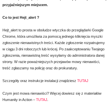
przyjaźniejszym miejscem.
Co to jest Hejt_alert ?
Hejt_alert to prosta w obsłudze wtyczka do przeglądarki Google
Chrome, która umożliwia za pomocą jednego kliknięcia myszki
zgłoszenie nienawistnych treści. Każde zgłoszenie rozpatrujemy
w ciągu 3 dni roboczych lub krócej. Po zaakceptowaniu Twojego
zgłoszenia, nienawistną treść wysyłamy do administratora danej
strony. W razie poważniejszych przejawów mowy nienawiści,
treść zgłaszamy na policję oraz do prokuratury.
Szczegóły oraz instrukcje instalacji znajdziesz
TUTAJ
Czym jest mowa nienawiści? Więcej dowiesz się z materiałów
Humanity in Action –
TUTAJ
.