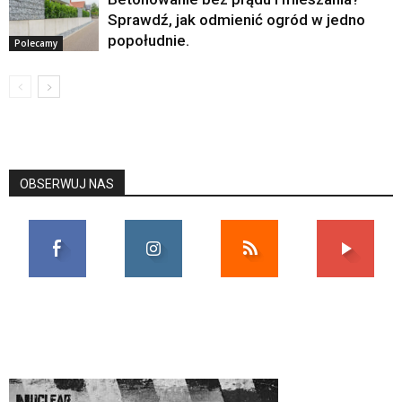
Sprawdź, jak odmienić ogród w jedno
popołudnie.
Polecamy
OBSERWUJ NAS