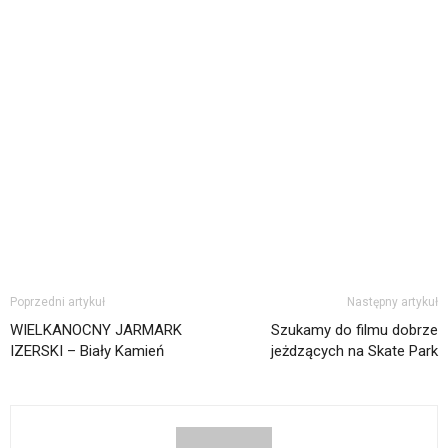
Poprzedni artykuł
Następny artykuł
WIELKANOCNY JARMARK
Szukamy do filmu dobrze
IZERSKI – Biały Kamień
jeżdzących na Skate Park