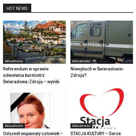
HOT NEWS
Aktualności
Aktualności
Referendum w sprawie
Niewybuch w Świeradowie-
odwołania burmistrz
Zdroju?
Świeradowa-Zdroju – wyniki
Aktualności
Aktualności
Odszedł wspaniały człowiek –
STACJA KULTURY – Serce