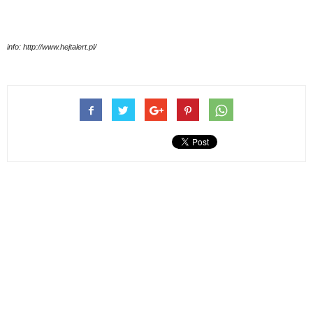
info: http://www.hejtalert.pl/