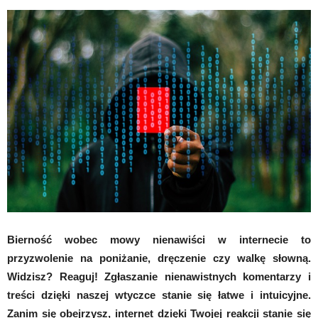
Bierność wobec mowy nienawiści w internecie to
przyzwolenie na poniżanie, dręczenie czy walkę słowną.
Widzisz? Reaguj! Zgłaszanie nienawistnych komentarzy i
treści dzięki naszej wtyczce stanie się łatwe i intuicyjne.
Zanim się obejrzysz, internet dzięki Twojej reakcji stanie się