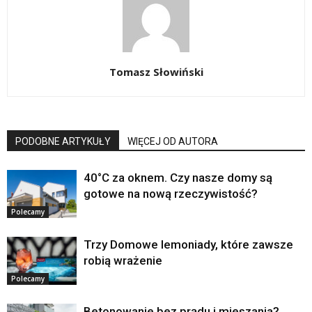
Tomasz Słowiński
PODOBNE ARTYKUŁY
WIĘCEJ OD AUTORA
40°C za oknem. Czy nasze domy są
gotowe na nową rzeczywistość?
Polecamy
Trzy Domowe lemoniady, które zawsze
robią wrażenie
Polecamy
Betonowanie bez prądu i mieszania?