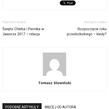
Poprzedni artykuł
Następny artykuł
Święto Chleba i Piernika w
Rozpoczęcie roku
Jaworze 2017 – relacja
przedszkolnego – kiedy?
Tomasz Słowiński
PODOBNE ARTYKUŁY
WIĘCEJ OD AUTORA