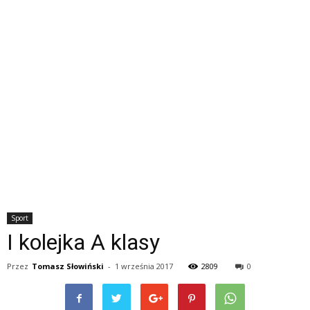
Sport
I kolejka A klasy
Przez
Tomasz Słowiński
-
1 września 2017
2809
0