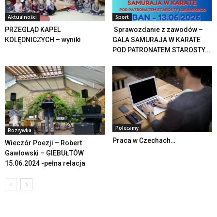
Aktualności
Sport
PRZEGLĄD KAPEL
Sprawozdanie z zawodów –
KOLĘDNICZYCH – wyniki
GALA SAMURAJA W KARATE
POD PATRONATEM STAROSTY...
Polecamy
Rozrywka
Praca w Czechach…
Wieczór Poezji – Robert
Gawłowski – GIEBUŁTÓW
15.06.2024 -pełna relacja