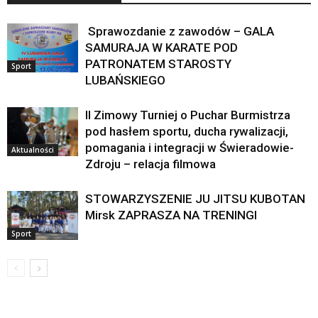
Sprawozdanie z zawodów – GALA
SAMURAJA W KARATE POD
PATRONATEM STAROSTY
Sport
LUBAŃSKIEGO
II Zimowy Turniej o Puchar Burmistrza
pod hasłem sportu, ducha rywalizacji,
pomagania i integracji w Świeradowie-
Aktualności
Zdroju – relacja filmowa
STOWARZYSZENIE JU JITSU KUBOTAN
Mirsk ZAPRASZA NA TRENINGI
Sport