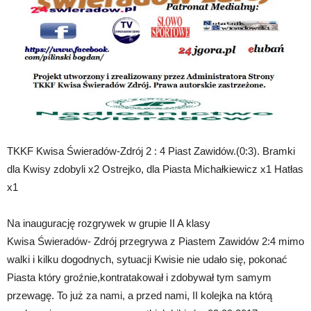
TKKF Kwisa Świeradów-Zdrój 2 : 4 Piast Zawidów.(0:3). Bramki
dla Kwisy zdobyli x2 Ostrejko, dla Piasta Michałkiewicz x1 Hatłas
x1
Na inaugurację rozgrywek w grupie II A klasy
Kwisa Świeradów- Zdrój przegrywa z Piastem Zawidów 2:4 mimo
walki i kilku dogodnych, sytuacji Kwisie nie udało się, pokonać
Piasta który groźnie,kontratakował i zdobywał tym samym
przewagę. To już za nami, a przed nami, II kolejka na którą