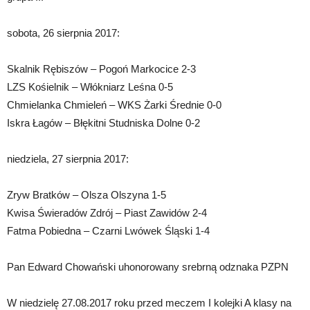
sobota, 26 sierpnia 2017:
Skalnik Rębiszów – Pogoń Markocice 2-3
LZS Kośielnik – Włókniarz Leśna 0-5
Chmielanka Chmieleń – WKS Żarki Średnie 0-0
Iskra Łagów – Błękitni Studniska Dolne 0-2
niedziela, 27 sierpnia 2017:
Zryw Bratków – Olsza Olszyna 1-5
Kwisa Świeradów Zdrój – Piast Zawidów 2-4
Fatma Pobiedna – Czarni Lwówek Śląski 1-4
Pan Edward Chowański uhonorowany srebrną odznaka PZPN
W niedzielę 27.08.2017 roku przed meczem I kolejki A klasy na