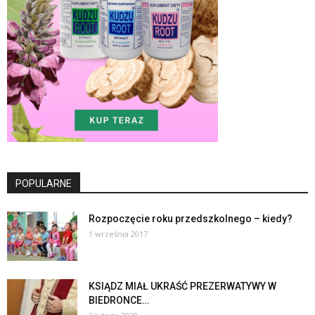
POPULARNE
Rozpoczęcie roku przedszkolnego – kiedy?
1 września 2017
KSIĄDZ MIAŁ UKRAŚĆ PREZERWATYWY W
BIEDRONCE…