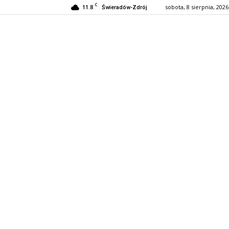
C
11.8
sobota, 8 sierpnia, 2026
Świeradów-Zdrój