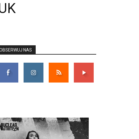
TUK
OBSERWUJ NAS