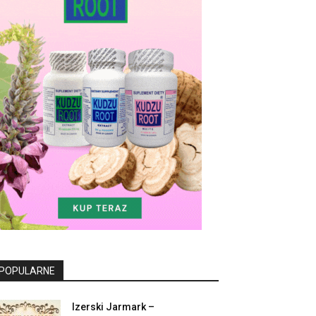
POPULARNE
Izerski Jarmark –