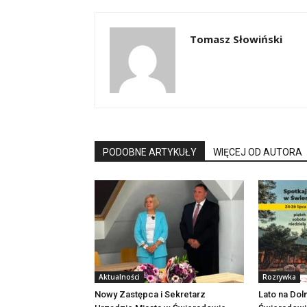
Tomasz Słowiński
PODOBNE ARTYKUŁY
WIĘCEJ OD AUTORA
Aktualności
Rozrywka
Nowy Zastępca i Sekretarz
Lato na Dol