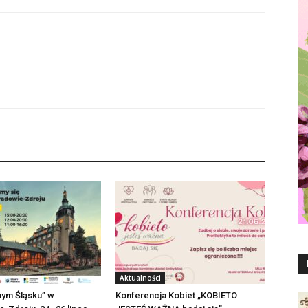
Aktualności
nym Śląsku” w
Konferencja Kobiet „KOBIETO