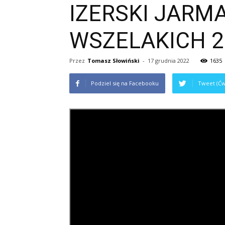
IZERSKI JARMA
WSZELAKICH 202
Przez
Tomasz Słowiński
-
17 grudnia 2022
1635
Podziel się na Facebooku
Tweet (Ćw