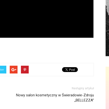
tter
Następny artykuł
Nowy salon kosmetyczny w Świeradowie-Zdroju
„BELLEZZA”