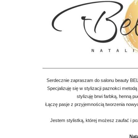
Serdecznie zapraszam do salonu beauty BEL
Specjalizuję się w stylizacji paznokci met
stylizuję brwi farbką, henną pu
Łączę pasje z przyjemnością tworzenia nowych
Jestem stylistką, której możesz zaufać i p
Nat