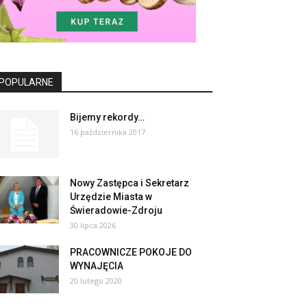
POPULARNE
Bijemy rekordy…
16 października 2017
Nowy Zastępca i Sekretarz
Urzędzie Miasta w
Świeradowie-Zdroju
30 lipca 2026
PRACOWNICZE POKOJE DO
WYNAJĘCIA
20 lutego 2020