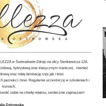
LEZZA w Świeradowie-Zdroju na ulicy Sienkiewicza 12A.
odą żelową, hybrydową oraz klasycznym manicure, również
drową oraz robię laminację rzęs jak i brwi.
 paznokci i brwi. Regularnie uczestniczę w szkoleniach i
kursach.
ozwolić sobie na chwilę relaksu, serdecznie zapraszam!
alia Ostrowska