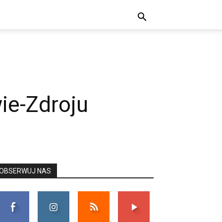
ie-Zdroju
OBSERWUJ NAS