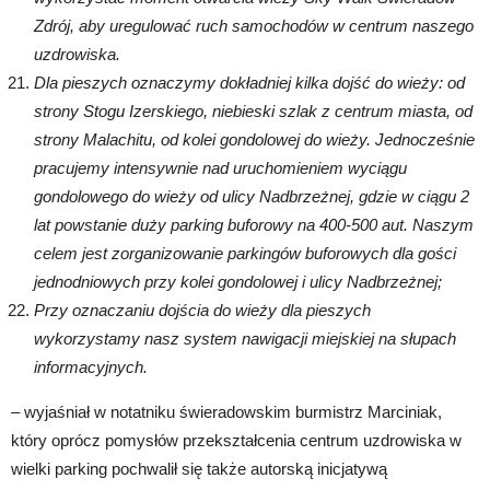
Zdrój, aby uregulować ruch samochodów w centrum naszego
uzdrowiska.
Dla pieszych oznaczymy dokładniej kilka dojść do wieży: od
strony Stogu Izerskiego, niebieski szlak z centrum miasta, od
strony Malachitu, od kolei gondolowej do wieży. Jednocześnie
pracujemy intensywnie nad uruchomieniem wyciągu
gondolowego do wieży od ulicy Nadbrzeżnej, gdzie w ciągu 2
lat powstanie duży parking buforowy na 400-500 aut. Naszym
celem jest zorganizowanie parkingów buforowych dla gości
jednodniowych przy kolei gondolowej i ulicy Nadbrzeżnej;
Przy oznaczaniu dojścia do wieży dla pieszych
wykorzystamy nasz system nawigacji miejskiej na słupach
informacyjnych.
– wyjaśniał w notatniku świeradowskim burmistrz Marciniak,
który oprócz pomysłów przekształcenia centrum uzdrowiska w
wielki parking pochwalił się także autorską inicjatywą