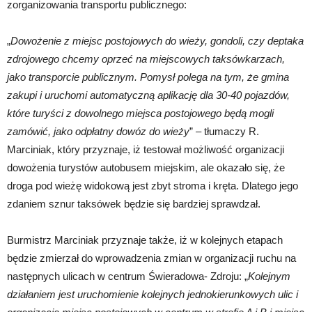
zorganizowania transportu publicznego:
„
Dowożenie z miejsc postojowych do wieży, gondoli, czy deptaka
zdrojowego chcemy oprzeć na miejscowych taksówkarzach,
jako transporcie publicznym. Pomysł polega na tym, że gmina
zakupi i uruchomi automatyczną aplikację dla 30-40 pojazdów,
które turyści z dowolnego miejsca postojowego będą mogli
zamówić, jako odpłatny dowóz do wieży
” – tłumaczy R.
Marciniak, który przyznaje, iż testował możliwość organizacji
dowożenia turystów autobusem miejskim, ale okazało się, że
droga pod wieżę widokową jest zbyt stroma i kręta. Dlatego jego
zdaniem sznur taksówek będzie się bardziej sprawdzał.
Burmistrz Marciniak przyznaje także, iż w kolejnych etapach
będzie zmierzał do wprowadzenia zmian w organizacji ruchu na
następnych ulicach w centrum Świeradowa- Zdroju: „
Kolejnym
działaniem jest uruchomienie kolejnych jednokierunkowych ulic i