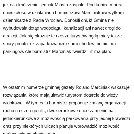
już na ukończeniu, jednak Miasto zaspało. Pod koniec marca
opieszałość w działaniach burmistrzowi Marciniakowi wytknęli
dziennikarze z Radia Wrocław. Donosili oni, iż Gmina nie
wybudowała dotąd wodociągu, kanalizacji ani nawet drogi do
atrakcji. Jak się okazuje te rzesze turystów będą miały także
spory problem z zaparkowaniem samochodów, bo nie ma
parkingów. Ale burmistrz Marciniak twierdzi, iż ma plan.
W ostatnim numerze gminnej gazety Roland Marciniak wskazuje
rozwiązania, które mają ułatwić turystom dotarcie do wieży
widokowej. W tym celu burmistrz proponuje zmianę organizacji
ruchu na szeregu ulic, dwukierunkowe chce zamienić na
jednokierunkowe z możliwością parkowania przy jednej krawędzi
oraz przy niektórych ulicach planuje wprowadzić możliwość
parkowania na chodnikach.