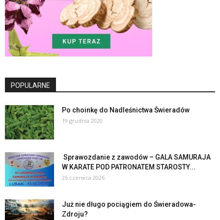
POPULARNE
Po choinkę do Nadleśnictwa Świeradów
19 grudnia 2020
Sprawozdanie z zawodów – GALA SAMURAJA
W KARATE POD PATRONATEM STAROSTY...
26 czerwca 2026
Już nie długo pociągiem do Świeradowa-
Zdroju?