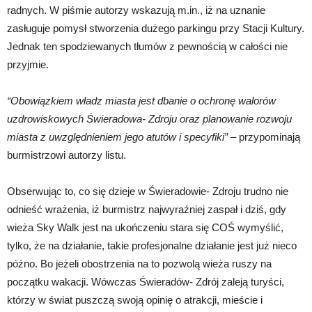
radnych. W piśmie autorzy wskazują m.in., iż na uznanie
zasługuje pomysł stworzenia dużego parkingu przy Stacji Kultury.
Jednak ten spodziewanych tłumów z pewnością w całości nie
przyjmie.
“Obowiązkiem władz miasta jest dbanie o ochronę walorów
uzdrowiskowych Świeradowa- Zdroju oraz planowanie rozwoju
miasta z uwzględnieniem jego atutów i specyfiki”
– przypominają
burmistrzowi autorzy listu.
Obserwując to, co się dzieje w Świeradowie- Zdroju trudno nie
odnieść wrażenia, iż burmistrz najwyraźniej zaspał i dziś, gdy
wieża Sky Walk jest na ukończeniu stara się COŚ wymyślić,
tylko, że na działanie, takie profesjonalne działanie jest już nieco
późno. Bo jeżeli obostrzenia na to pozwolą wieża ruszy na
początku wakacji. Wówczas Świeradów- Zdrój zaleją turyści,
którzy w świat puszczą swoją opinię o atrakcji, mieście i