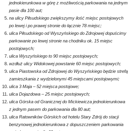
jednokierunkowa w górę z możliwością parkowania na jednym
pasie dla 100 aut;
na ulicy Piłsudskiego zwiększymy ilość miejsc postojowych
po lewej i po prawej stronie do łącznie 78 miejsc;
ulica Piłsudskiego od Wyszyńskiego do Zdrojowej dopuścimy
parkowanie po lewej stronie na chodniku ok. 15 miejsc
postojowych;
ulica Wyszyńskiego to 90 miejsc postojowych;
wzdłuż ulicy Widokowej powstanie 60 miejsc postojowych;
ulica Piastowska od Zdrojowej do Wyszyńskiego będzie strefą
zamieszkania z wydzielonymi 45 miejscami postojowymi;
ulica 3 Maja – 52 miejsca postojowe;
ulica Dojazdowa – 25 miejsc postojowych;
ulica Górska od Granicznej do Mickiewicza jednokierunkowa
z jednym pasem do parkowania dla 80 aut;
ulica Ratowników Górskich od hotelu Stary Zdrój do stacji
benzynowej jednokierunkowa z dopuszczeniem parkowania