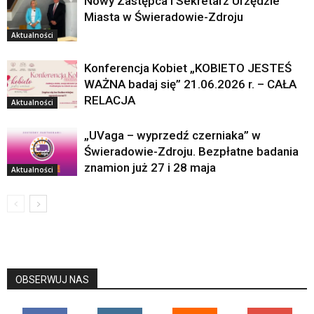
Nowy Zastępca i Sekretarz Urzędzie
Miasta w Świeradowie-Zdroju
Aktualności
Konferencja Kobiet „KOBIETO JESTEŚ
WAŻNA badaj się” 21.06.2026 r. – CAŁA
RELACJA
Aktualności
„UVaga – wyprzedź czerniaka” w
Świeradowie-Zdroju. Bezpłatne badania
znamion już 27 i 28 maja
Aktualności
OBSERWUJ NAS