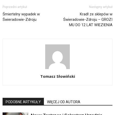
Poprzedni artykuł
Następny artykuł
Śmiertelny wypadek w
Kradł ze sklepów w
Świeradowie-Zdroju
Świeradowie-Zdroju – GROZI
MU DO 12 LAT WIEZIENIA
Tomasz Słowiński
PODOBNE ARTYKUŁY
WIĘCEJ OD AUTORA