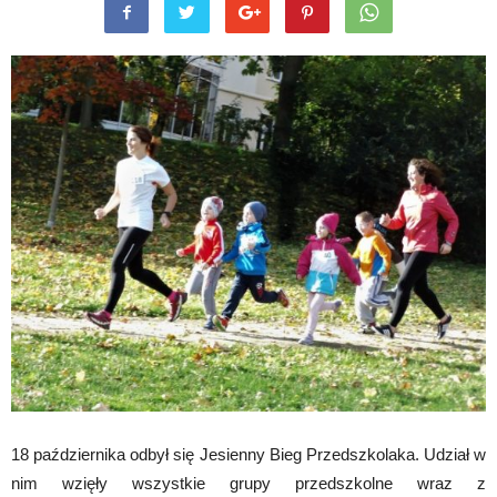
18 października odbył się Jesienny Bieg Przedszkolaka. Udział w
nim wzięły wszystkie grupy przedszkolne wraz z