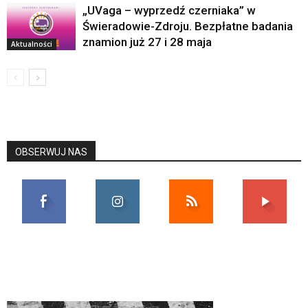
„UVaga – wyprzedź czerniaka” w
Świeradowie-Zdroju. Bezpłatne badania
znamion już 27 i 28 maja
Aktualności
OBSERWUJ NAS