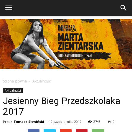
Strona główna
Aktualności
Aktualności
Jesienny Bieg Przedszkolaka
2017
Przez
Tomasz Słowiński
-
19 października 2017
2748
0