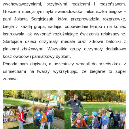
wychowawczyniami, przybyłymi rodzicami i rodzeństwem.
Gościem specjalnym była świeradowska miłośniczka biegów –
pani Jolanta Sergiejczuk, która przeprowadziła rozgrzewkę,
biegła z każdą grupą, nadając odpowiednie tempo i na koniec
instruowała jak wykonać rozluźniające ćwiczenia relaksacyjne.
Startujące dzieci otrzymały medale oraz zdrowe batoniki z
płatkami zbożowymi. Wszystkie grupy otrzymały dodatkowo
kosz owoców i pamiątkowy dyplom.
Pogoda nam dopisała, a uczestnicy wracali do przedszkola z
uśmiechami na twarzy wykrzykując, że bieganie to super
zabawa.