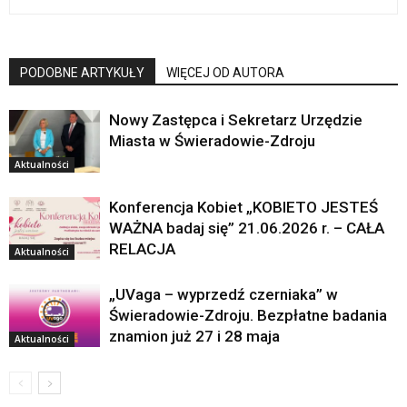
PODOBNE ARTYKUŁY
WIĘCEJ OD AUTORA
Nowy Zastępca i Sekretarz Urzędzie
Miasta w Świeradowie-Zdroju
Aktualności
Konferencja Kobiet „KOBIETO JESTEŚ
WAŻNA badaj się” 21.06.2026 r. – CAŁA
RELACJA
Aktualności
„UVaga – wyprzedź czerniaka” w
Świeradowie-Zdroju. Bezpłatne badania
znamion już 27 i 28 maja
Aktualności