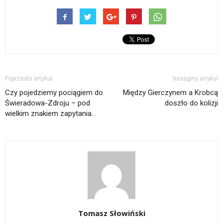
Poprzedni artykuł
Następny artykuł
Czy pojedziemy pociągiem do
Między Gierczynem a Krobcą
Świeradowa-Zdroju – pod
doszło do kolizji
wielkim znakiem zapytania…
Tomasz Słowiński