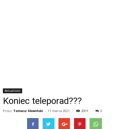
Aktualności
Koniec teleporad???
Przez
Tomasz Słowiński
-
11 marca 2021
2311
0