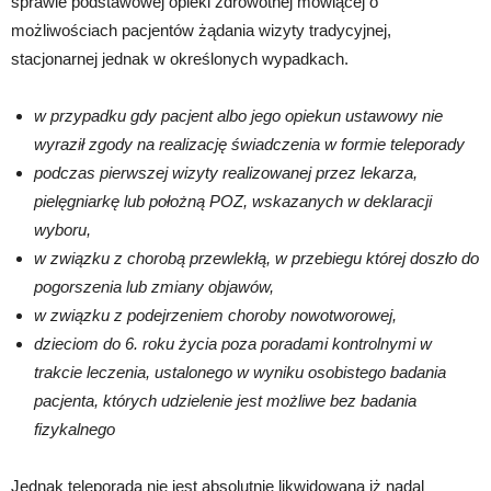
sprawie podstawowej opieki zdrowotnej mówiącej o
możliwościach pacjentów żądania wizyty tradycyjnej,
stacjonarnej jednak w określonych wypadkach.
w przypadku gdy pacjent albo jego opiekun ustawowy nie
wyraził zgody na realizację świadczenia w formie teleporady
podczas pierwszej wizyty realizowanej przez lekarza,
pielęgniarkę lub położną POZ, wskazanych w deklaracji
wyboru,
w związku z chorobą przewlekłą, w przebiegu której doszło do
pogorszenia lub zmiany objawów,
w związku z podejrzeniem choroby nowotworowej,
dzieciom do 6. roku życia poza poradami kontrolnymi w
trakcie leczenia, ustalonego w wyniku osobistego badania
pacjenta, których udzielenie jest możliwe bez badania
fizykalnego
Jednak teleporada nie jest absolutnie likwidowana iż nadal