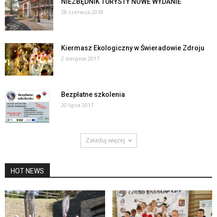
NIEZBĘDNIK TURYSTY NOWE WYDANIE
28 czerwca 2018
Kiermasz Ekologiczny w Świeradowie Zdroju
2 sierpnia 2017
Bezpłatne szkolenia
20 lipca 2017
Załaduj więcej
HOT NEWS