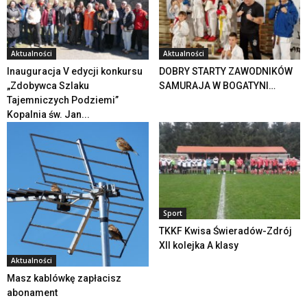
Aktualności
Aktualności
Inauguracja V edycji konkursu
DOBRY STARTY ZAWODNIKÓW
„Zdobywca Szlaku
SAMURAJA W BOGATYNI…
Tajemniczych Podziemi”
Kopalnia św. Jan...
Sport
TKKF Kwisa Świeradów-Zdrój
XII kolejka A klasy
Aktualności
Masz kablówkę zapłacisz
abonament