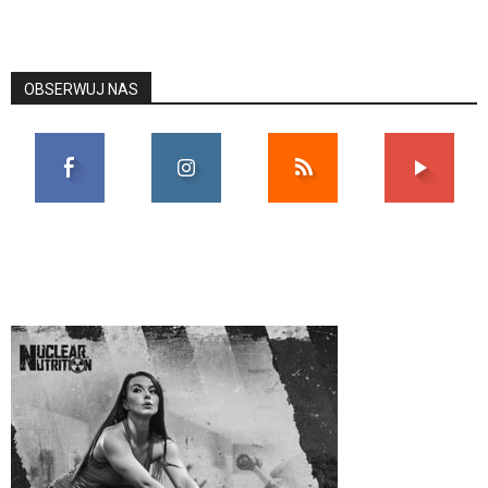
OBSERWUJ NAS