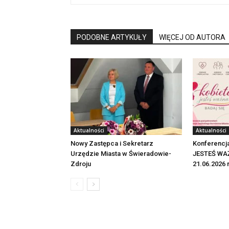
PODOBNE ARTYKUŁY
WIĘCEJ OD AUTORA
Aktualności
Aktualności
Nowy Zastępca i Sekretarz
Konferencj
Urzędzie Miasta w Świeradowie-
JESTEŚ WAŻ
Zdroju
21.06.2026