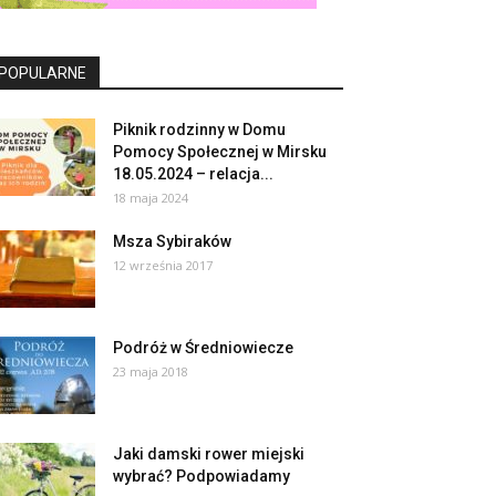
POPULARNE
Piknik rodzinny w Domu
Pomocy Społecznej w Mirsku
18.05.2024 – relacja...
18 maja 2024
Msza Sybiraków
12 września 2017
Podróż w Średniowiecze
23 maja 2018
Jaki damski rower miejski
wybrać? Podpowiadamy