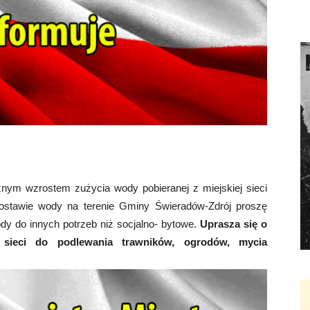
nym wzrostem zużycia wody pobieranej z miejskiej sieci
dostawie wody na terenie Gminy Świeradów-Zdrój proszę
dy do innych potrzeb niż socjalno- bytowe.
Uprasza się o
 sieci do podlewania trawników, ogrodów, mycia