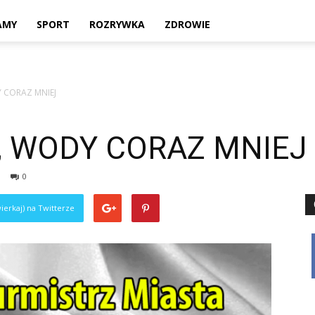
Twoje
AMY
SPORT
ROZRYWKA
ZDROWIE
 CORAZ MNIEJ
lokalne
 WODY CORAZ MNIEJ
0
źródło
ierkaj) na Twitterze
informacji