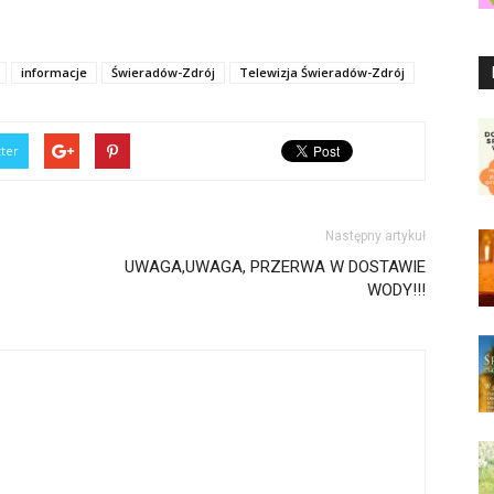
informacje
Świeradów-Zdrój
Telewizja Świeradów-Zdrój
tter
Następny artykuł
UWAGA,UWAGA, PRZERWA W DOSTAWIE
WODY!!!