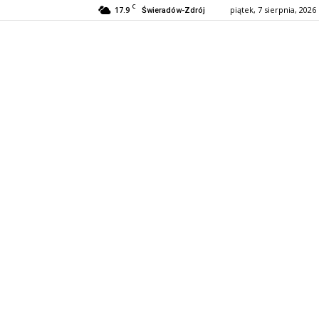
C
17.9
piątek, 7 sierpnia, 2026
Świeradów-Zdrój