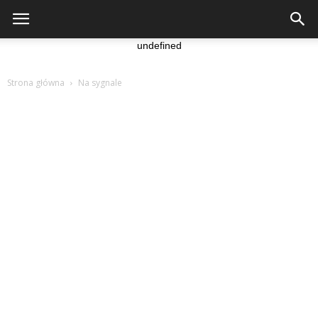
undefined
Strona główna
Na sygnale