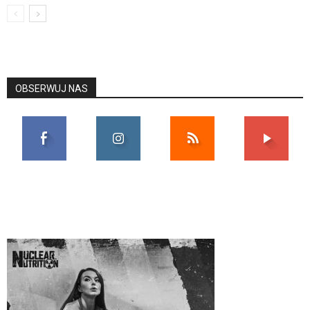
OBSERWUJ NAS