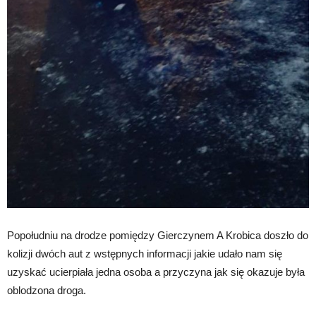
Popołudniu na drodze pomiędzy Gierczynem A Krobica doszło do
kolizji dwóch aut z wstępnych informacji jakie udało nam się
uzyskać ucierpiała jedna osoba a przyczyna jak się okazuje była
oblodzona droga.