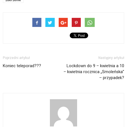
Poprzedni artykuł
Następny artykuł
Koniec teleporad???
Lockdown do 9 – kwietnia a 10
– kwietnia rocznica „Smoleńska”
– przypadek?