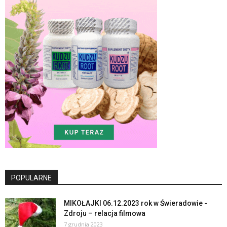
POPULARNE
MIKOŁAJKI 06.12.2023 rok w Świeradowie -
Zdroju – relacja filmowa
7 grudnia 2023