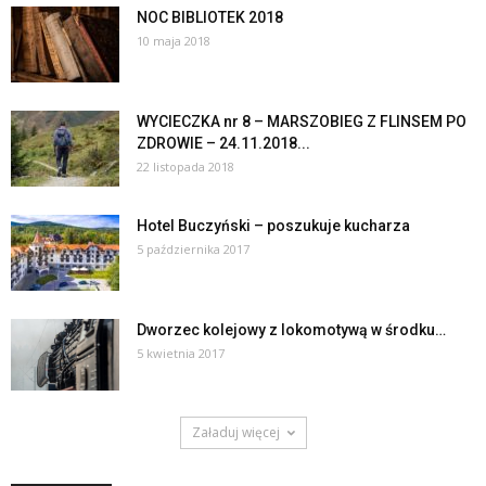
NOC BIBLIOTEK 2018
10 maja 2018
WYCIECZKA nr 8 – MARSZOBIEG Z FLINSEM PO
ZDROWIE – 24.11.2018...
22 listopada 2018
Hotel Buczyński – poszukuje kucharza
5 października 2017
Dworzec kolejowy z lokomotywą w środku…
5 kwietnia 2017
Załaduj więcej