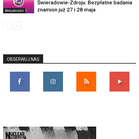
Świeradowie-Zdroju. Bezpłatne badania
znamion już 27 i 28 maja
Aktualności
OBSERWUJ NAS