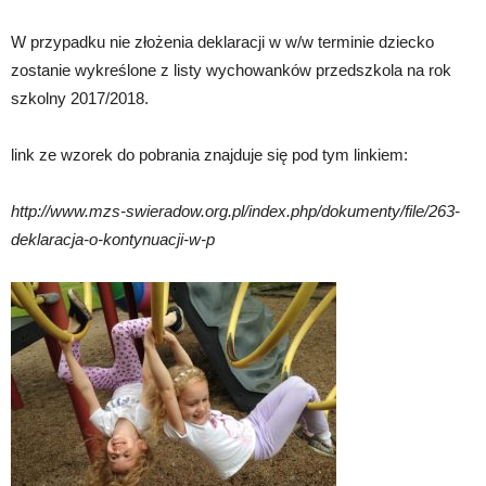
W przypadku nie złożenia deklaracji w w/w terminie dziecko
zostanie wykreślone z listy wychowanków przedszkola na rok
szkolny 2017/2018.
link ze wzorek do pobrania znajduje się pod tym linkiem:
http://www.mzs-swieradow.org.pl/index.php/dokumenty/file/263-
deklaracja-o-kontynuacji-w-p