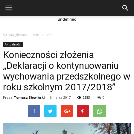
undefined
Strona główna
Aktualności
Aktualności
Konieczności złożenia
„Deklaracji o kontynuowaniu
wychowania przedszkolnego w
roku szkolnym 2017/2018”
Przez
Tomasz Słowiński
-
6 marca 2017
2383
0