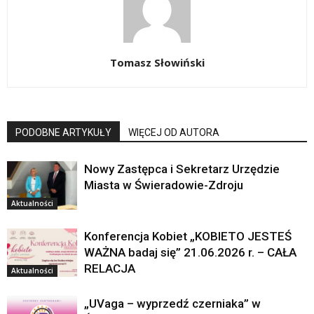
Tomasz Słowiński
PODOBNE ARTYKUŁY
WIĘCEJ OD AUTORA
Nowy Zastępca i Sekretarz Urzędzie
Miasta w Świeradowie-Zdroju
Aktualności
Konferencja Kobiet „KOBIETO JESTEŚ
WAŻNA badaj się” 21.06.2026 r. – CAŁA
RELACJA
Aktualności
„UVaga – wyprzedź czerniaka” w