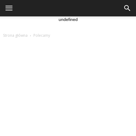
undefined
Strona główna
Polecamy