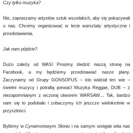
Czy tylko muzyka?
Nie, zapraszamy artystów sztuk wszelakich, aby się pokazywali
u nas. Chcemy organizować w lecie warsztaty artystyczne i
przedstawienia.
Jak nam pójdzie?
Dużo zależy od WAS! Prosimy śledzić naszą stronę na
Facebook, a my będziemy przedstawiać nasze plany.
Zaczynamy od Grupy GONSOFUS – kto widział ten wie –
świetni muzycy i potrafią porwać! Muzyka Reggae, DUB – z
niezapomnianym z wczoraj utworem WARSAW… Tak, bardzo
nam się to podobało i zobaczymy ich jeszcze wielokrotnie w
przyszłości.
Byliśmy w
Cynamonowym Słoniu
i na samym wstępie wita nas