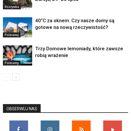
Rozrywka
40°C za oknem. Czy nasze domy są
gotowe na nową rzeczywistość?
Polecamy
Trzy Domowe lemoniady, które zawsze
robią wrażenie
Polecamy
OBSERWUJ NAS