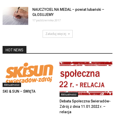
NAUCZYCIEL NA MEDAL – powiat lubański –
GŁOSUJEMY
17 października 2017
Załaduj więcej
HOT NEWS
Aktualności
SKI & SUN – ŚWIĘTA
Aktualności
Debata Społeczna Świeradów-
Zdrój z dnia 11.01.2022 r. –
relacja