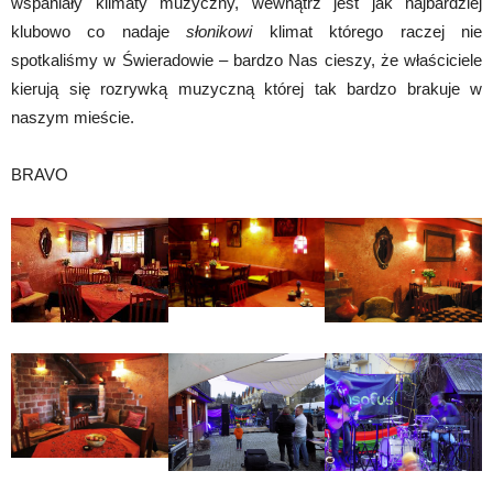
wspaniały klimaty muzyczny, wewnątrz jest jak najbardziej
klubowo co nadaje
słonikowi
klimat którego raczej nie
spotkaliśmy w Świeradowie – bardzo Nas cieszy, że właściciele
kierują się rozrywką muzyczną której tak bardzo brakuje w
naszym mieście.
BRAVO