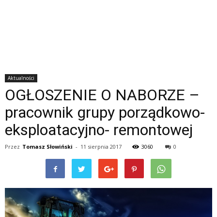
Aktualności
OGŁOSZENIE O NABORZE –
pracownik grupy porządkowo-
eksploatacyjno- remontowej
Przez
Tomasz Słowiński
-
11 sierpnia 2017
3060
0