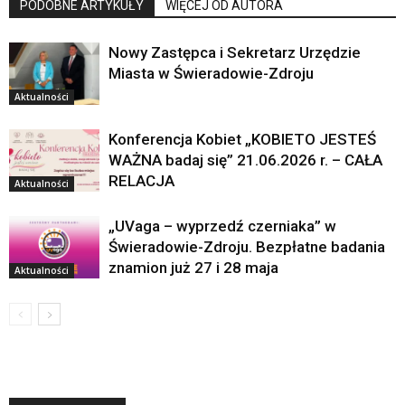
PODOBNE ARTYKUŁY
WIĘCEJ OD AUTORA
Nowy Zastępca i Sekretarz Urzędzie
Miasta w Świeradowie-Zdroju
Aktualności
Konferencja Kobiet „KOBIETO JESTEŚ
WAŻNA badaj się” 21.06.2026 r. – CAŁA
RELACJA
Aktualności
„UVaga – wyprzedź czerniaka” w
Świeradowie-Zdroju. Bezpłatne badania
znamion już 27 i 28 maja
Aktualności