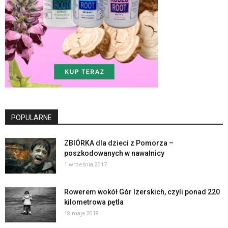
POPULARNE
ZBIÓRKA dla dzieci z Pomorza –
poszkodowanych w nawałnicy
1 września 2017
Rowerem wokół Gór Izerskich, czyli ponad 220
kilometrowa pętla
18 maja 2018