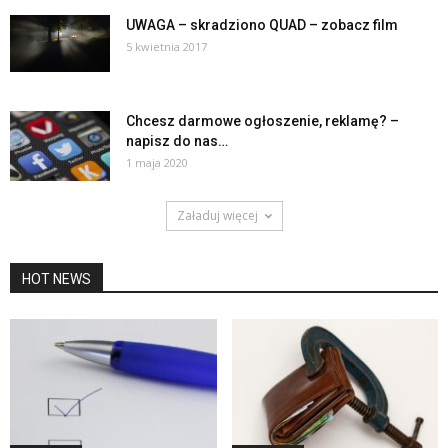
UWAGA – skradziono QUAD – zobacz film
5 kwietnia 2017
Chcesz darmowe ogłoszenie, reklamę? –
napisz do nas…
1 maja 2020
Załaduj więcej
HOT NEWS