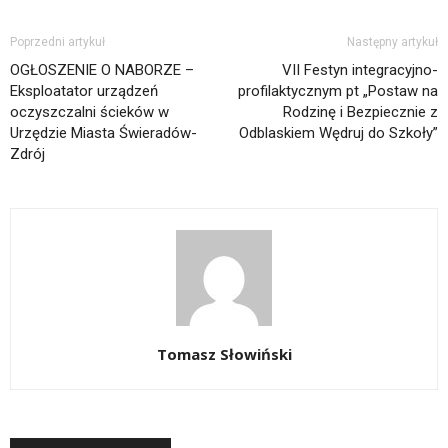
Poprzedni artykuł
Następny artykuł
OGŁOSZENIE O NABORZE –
VII Festyn integracyjno-
Eksploatator urządzeń
profilaktycznym pt „Postaw na
oczyszczalni ścieków w
Rodzinę i Bezpiecznie z
Urzędzie Miasta Świeradów-
Odblaskiem Wędruj do Szkoły”
Zdrój
Tomasz Słowiński