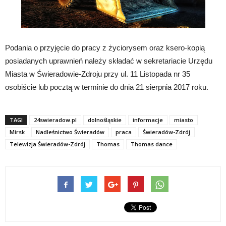
Podania o przyjęcie do pracy z życiorysem oraz ksero-kopią
posiadanych uprawnień należy składać w sekretariacie Urzędu
Miasta w Świeradowie-Zdroju przy ul. 11 Listopada nr 35
osobiście lub pocztą w terminie do dnia 21 sierpnia 2017 roku.
TAGI
24swieradow.pl
dolnośląskie
informacje
miasto
Mirsk
Nadleśnictwo Świeradów
praca
Świeradów-Zdrój
Telewizja Świeradów-Zdrój
Thomas
Thomas dance