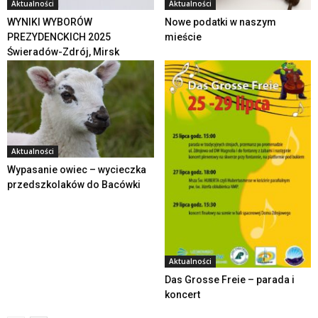
Aktualności
Aktualności
WYNIKI WYBORÓW
Nowe podatki w naszym
PREZYDENCKICH 2025
mieście
Świeradów-Zdrój, Mirsk
Aktualności
Wypasanie owiec – wycieczka
przedszkolaków do Bacówki
Aktualności
Das Grosse Freie – parada i
koncert